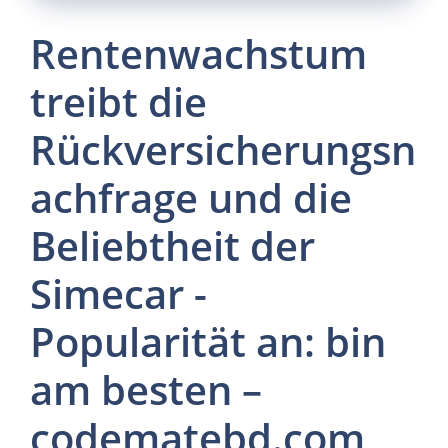
Rentenwachstum
treibt die
Rückversicherungsn
achfrage und die
Beliebtheit der
Simecar -
Popularität an: bin
am besten –
codematebd.com