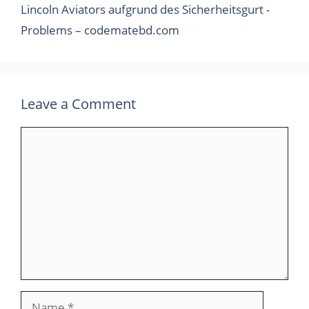
Lincoln Aviators aufgrund des Sicherheitsgurt -
Problems – codematebd.com
Leave a Comment
Comment
Name