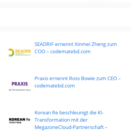
SEADRIF ernennt Xinmei Zheng zum
COO – codematebd.com
Praxis ernennt Ross Bowie zum CEO –
codematebd.com
Korean Re beschleunigt die KI-
Transformation mit der
MegazoneCloud-Partnerschaft –