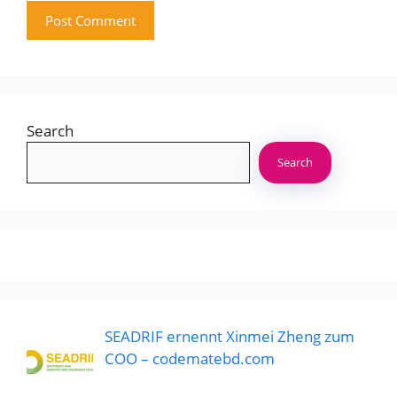
Search
Search
SEADRIF ernennt Xinmei Zheng zum
COO – codematebd.com