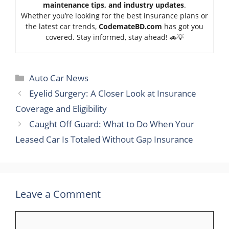
maintenance tips, and industry updates
.
Whether you’re looking for the best insurance plans or
the latest car trends,
Code
mateBD.com
has got you
covered. Stay informed, stay ahead! 🚗💡
Categories
Auto Car News
Eyelid Surgery: A Closer Look at Insurance
Coverage and Eligibility
Caught Off Guard: What to Do When Your
Leased Car Is Totaled Without Gap Insurance
Leave a Comment
Comment