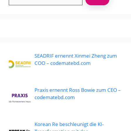
SEADRIF ernennt Xinmei Zheng zum
COO – codematebd.com
Praxis ernennt Ross Bowie zum CEO –
codematebd.com
Korean Re beschleunigt die KI-