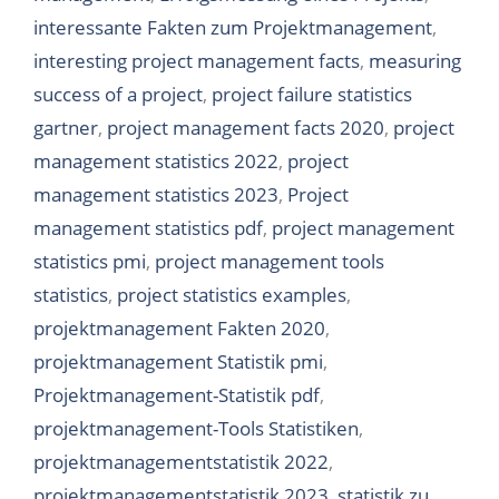
interessante Fakten zum Projektmanagement
,
interesting project management facts
,
measuring
success of a project
,
project failure statistics
gartner
,
project management facts 2020
,
project
management statistics 2022
,
project
management statistics 2023
,
Project
management statistics pdf
,
project management
statistics pmi
,
project management tools
statistics
,
project statistics examples
,
projektmanagement Fakten 2020
,
projektmanagement Statistik pmi
,
Projektmanagement-Statistik pdf
,
projektmanagement-Tools Statistiken
,
projektmanagementstatistik 2022
,
projektmanagementstatistik 2023
,
statistik zu