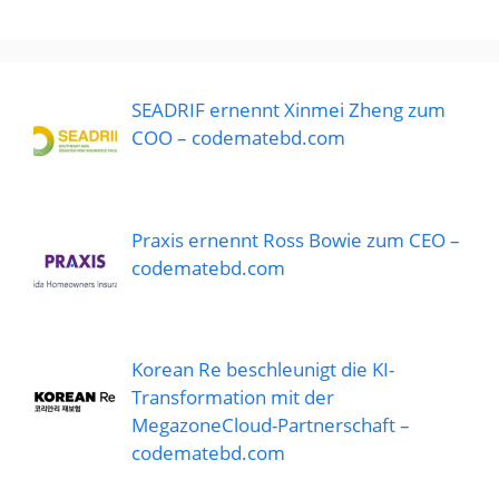
SEADRIF ernennt Xinmei Zheng zum
COO – codematebd.com
Praxis ernennt Ross Bowie zum CEO –
codematebd.com
Korean Re beschleunigt die KI-
Transformation mit der
MegazoneCloud-Partnerschaft –
codematebd.com