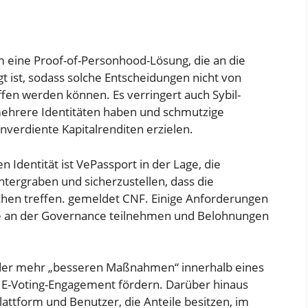
um eine Proof-of-Personhood-Lösung, die an die
 ist, sodass solche Entscheidungen nicht von
ffen werden können. Es verringert auch Sybil-
mehrere Identitäten haben und schmutzige
erdiente Kapitalrenditen erzielen.
n Identität ist VePassport in der Lage, die
tergraben und sicherzustellen, dass die
hen treffen.
gemeldet
CNF. Einige Anforderungen
ie an der Governance teilnehmen und Belohnungen
oder mehr „besseren Maßnahmen“ innerhalb eines
s E-Voting-Engagement fördern. Darüber hinaus
attform und Benutzer, die Anteile besitzen, im