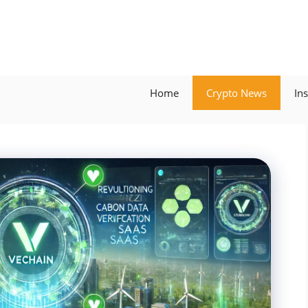
Home
Crypto News
In