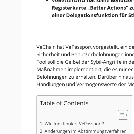
VeBetterDAO hat seine Benutzerob
Registerkarte „Better Actions“ 
einer Delegationsfunktion für 
VeChain hat VePassport vorgestellt, ein d
Sicherheit und Benutzerbelohnungen inn
Tool soll die Geißel der Sybil-Angriffe in
Maßnahmen implementiert, die es nur e
Belohnungen zu erhalten. Darüber hinaus s
Handlungen und Vermögenswerte der Mensc
Table of Contents
Wie funktioniert VePassport?
Änderungen im Abstimmungsverfahren