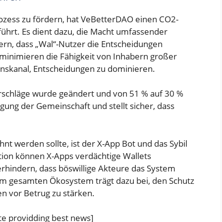
ozess zu fördern, hat VeBetterDAO einen CO2-
rt. Es dient dazu, die Macht umfassender
ern, dass „Wal“-Nutzer die Entscheidungen
inimieren die Fähigkeit von Inhabern großer
skanal, Entscheidungen zu dominieren.
rschläge wurde geändert und von 51 % auf 30 %
igung der Gemeinschaft und stellt sicher, dass
nt werden sollte, ist der X-App Bot und das Sybil
ktion können X-Apps verdächtige Wallets
erhindern, dass böswillige Akteure das System
m gesamten Ökosystem trägt dazu bei, den Schutz
 vor Betrug zu stärken.
e providding best news]