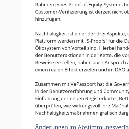
Rahmen eines Proof-of-Equity-Systems bel
Customer-Verifizierung ist derzeit nicht 
hinzufügen.
Nachhaltigkeit ist einer der drei Aspekte
Plattform werden mit „S-Proofs“ für die D
Ökosystem von Vorteil sind. Hierbei han
der Benutzeraktionen in der Kette, die vo
Beweise erstellen, haben auch Anspruch 
einen realen Effekt erzielen und im DAO ak
Zusammen mit VePassport hat die Gove
in der Benutzererfahrung und Community
Einführung der neuen Registerkarte „Bett
überprüfen, wie wirkungsvoll ihre Maßn
Nachhaltigkeitsmaßnahmen grafisch darge
Änderungen im Abstimmungsverfa