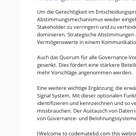
Um die Gerechtigkeit im Entscheidungspr
Abstimmungsmechanismus wieder eingefüh
Stakeholder zu verringern und zu verhind
dominieren. Strategische Abstimmungen m
Vermögenswerte in einem Kommunikation
Auch das Quorum für alle Governance-Vo
gesenkt. Dies fördert eine stärkere Beteil
mehr Vorschläge angenommen werden.
Eine weitere wichtige Ergänzung, die erwäh
Signal System. Mit dieser optionalen Fun
identifizieren und kennzeichnen und so v
missbrauchen. Der Austausch von Daten i
von Governance- und Belohnungssystemen
[Welcome to codematebd.com this webist