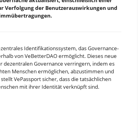
erfläche aktualisiert, einschließlich einer
zur Verfolgung der Benutzerauswirkungen und
Stimmübertragungen.
ezentrales Identifikationssystem, das Governance-
erhalb von VeBetterDAO ermöglicht. Dieses neue
 der dezentralen Governance verringern, indem es
chten Menschen ermöglichen, abzustimmen und
tellt VePassport sicher, dass die tatsächlichen
hen mit ihrer Identität verknüpft sind.