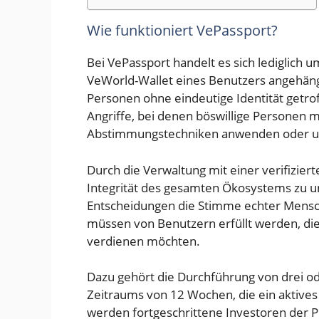
Wie funktioniert VePassport?
Bei VePassport handelt es sich lediglich 
VeWorld-Wallet eines Benutzers angehängt
Personen ohne eindeutige Identität getro
Angriffe, bei denen böswillige Personen 
Abstimmungstechniken anwenden oder unv
Durch die Verwaltung mit einer verifizierte
Integrität des gesamten Ökosystems zu un
Entscheidungen die Stimme echter Mensc
müssen von Benutzern erfüllt werden, d
verdienen möchten.
Dazu gehört die Durchführung von drei 
Zeitraums von 12 Wochen, die ein aktive
werden fortgeschrittene Investoren der Pl