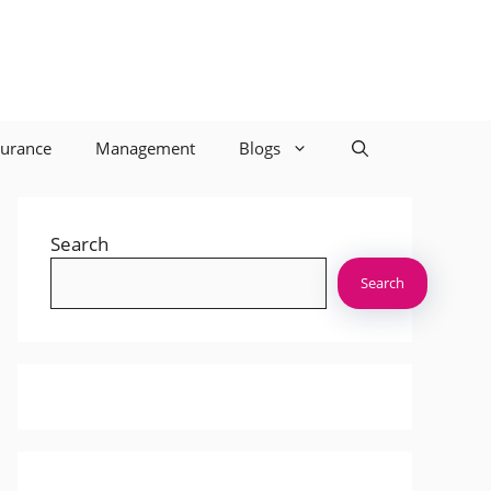
surance
Management
Blogs
Search
Search