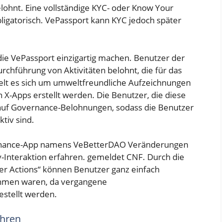
ohnt. Eine vollständige KYC- oder Know Your
obligatorisch. VePassport kann KYC jedoch später
, die VePassport einzigartig machen. Benutzer der
urchführung von Aktivitäten belohnt, die für das
delt es sich um umweltfreundliche Aufzeichnungen
n X-Apps erstellt werden. Die Benutzer, die diese
auf Governance-Belohnungen, sodass die Benutzer
tiv sind.
rnance-App namens VeBetterDAO Veränderungen
-Interaktion erfahren.
gemeldet
CNF. Durch die
er Actions“ können Benutzer ganz einfach
ahmen waren, da vergangene
stellt werden.
hren