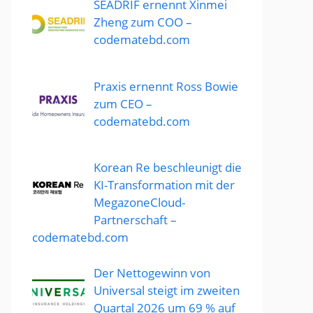
SEADRIF ernennt Xinmei
Zheng zum COO –
codematebd.com
Praxis ernennt Ross Bowie
zum CEO –
codematebd.com
Korean Re beschleunigt die
KI-Transformation mit der
MegazoneCloud-
Partnerschaft –
codematebd.com
Der Nettogewinn von
Universal steigt im zweiten
Quartal 2026 um 69 % auf