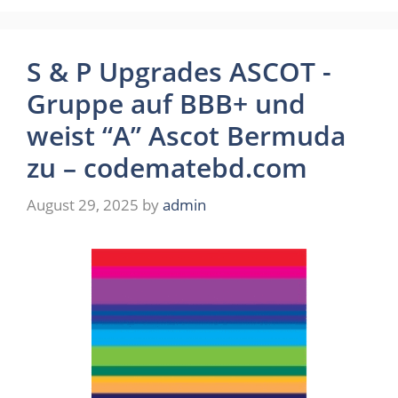
S & P Upgrades ASCOT -
Gruppe auf BBB+ und
weist “A” Ascot Bermuda
zu – codematebd.com
August 29, 2025
by
admin