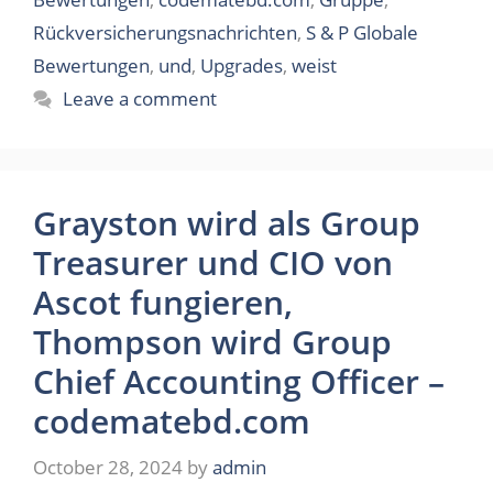
Rückversicherungsnachrichten
,
S & P Globale
Bewertungen
,
und
,
Upgrades
,
weist
Leave a comment
Grayston wird als Group
Treasurer und CIO von
Ascot fungieren,
Thompson wird Group
Chief Accounting Officer –
codematebd.com
October 28, 2024
by
admin