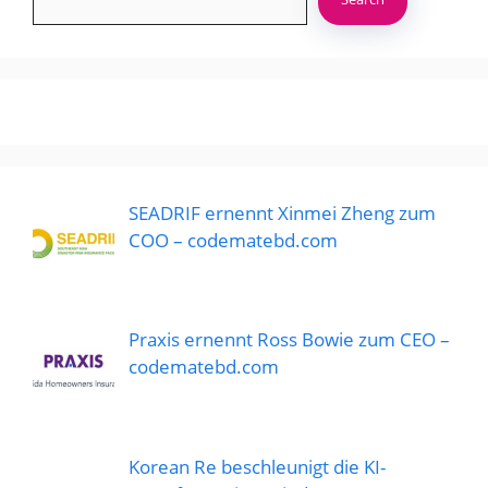
SEADRIF ernennt Xinmei Zheng zum
COO – codematebd.com
Praxis ernennt Ross Bowie zum CEO –
codematebd.com
Korean Re beschleunigt die KI-