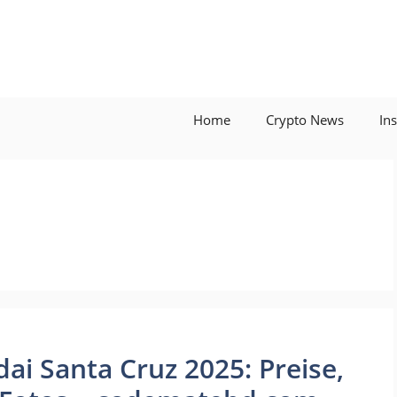
Home
Crypto News
In
ai Santa Cruz 2025: Preise,