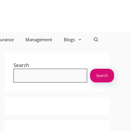
surance
Management
Blogs
Search
Search