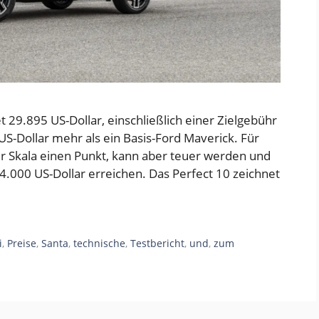
t 29.895 US-Dollar, einschließlich einer Zielgebühr
US-Dollar mehr als ein Basis-Ford Maverick. Für
er Skala einen Punkt, kann aber teuer werden und
4.000 US-Dollar erreichen. Das Perfect 10 zeichnet
i
,
Preise
,
Santa
,
technische
,
Testbericht
,
und
,
zum