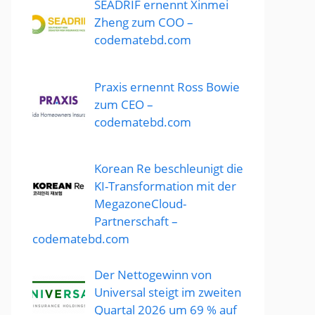
SEADRIF ernennt Xinmei
Zheng zum COO –
codematebd.com
Praxis ernennt Ross Bowie
zum CEO –
codematebd.com
Korean Re beschleunigt die
KI-Transformation mit der
MegazoneCloud-
Partnerschaft –
codematebd.com
Der Nettogewinn von
Universal steigt im zweiten
Quartal 2026 um 69 % auf