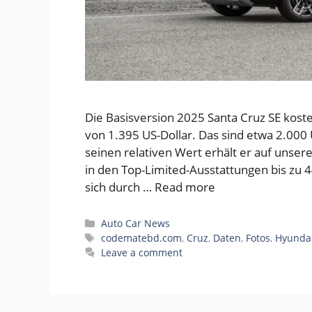
Die Basisversion 2025 Santa Cruz SE koste
von 1.395 US-Dollar. Das sind etwa 2.000 
seinen relativen Wert erhält er auf unser
in den Top-Limited-Ausstattungen bis zu 4
sich durch …
Read more
Categories
Auto Car News
Tags
codematebd.com
,
Cruz
,
Daten
,
Fotos
,
Hyunda
Leave a comment