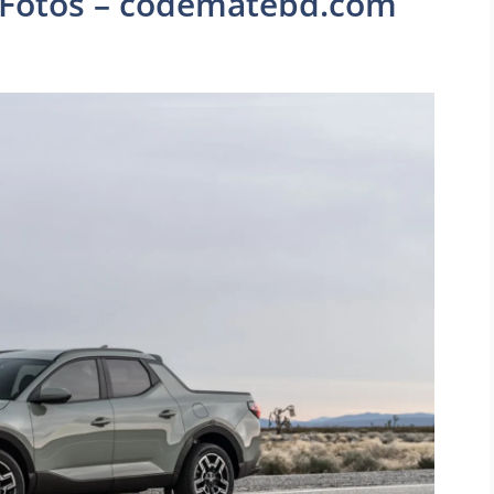
 Fotos – codematebd.com