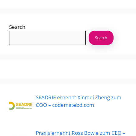
Search
Search
SEADRIF ernennt Xinmei Zheng zum
COO – codematebd.com
Praxis ernennt Ross Bowie zum CEO –