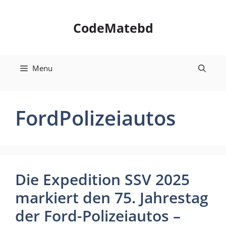
Skip
to
CodeMatebd
content
Menu
FordPolizeiautos
Die Expedition SSV 2025
markiert den 75. Jahrestag
der Ford-Polizeiautos –