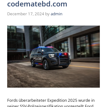
codematebd.com
December 17, 2024
by
admin
Fords überarbeiteter Expedition 2025 wurde in
seiner SSV-Polizeispezifikation vorgestellt Ford