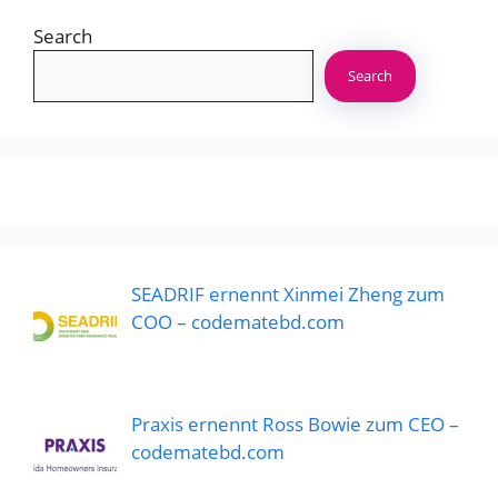
Search
Search
SEADRIF ernennt Xinmei Zheng zum
COO – codematebd.com
Praxis ernennt Ross Bowie zum CEO –
codematebd.com