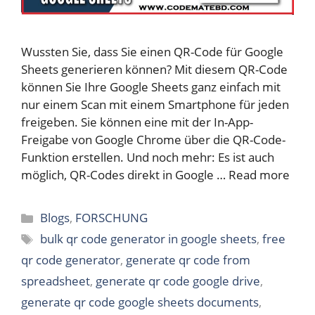
Wussten Sie, dass Sie einen QR-Code für Google
Sheets generieren können? Mit diesem QR-Code
können Sie Ihre Google Sheets ganz einfach mit
nur einem Scan mit einem Smartphone für jeden
freigeben. Sie können eine mit der In-App-
Freigabe von Google Chrome über die QR-Code-
Funktion erstellen. Und noch mehr: Es ist auch
möglich, QR-Codes direkt in Google …
Read more
Categories
Blogs
,
FORSCHUNG
Tags
bulk qr code generator in google sheets
,
free
qr code generator
,
generate qr code from
spreadsheet
,
generate qr code google drive
,
generate qr code google sheets documents
,