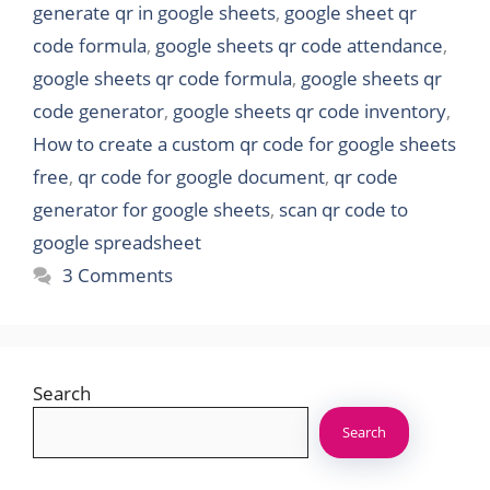
generate qr in google sheets
,
google sheet qr
code formula
,
google sheets qr code attendance
,
google sheets qr code formula
,
google sheets qr
code generator
,
google sheets qr code inventory
,
How to create a custom qr code for google sheets
free
,
qr code for google document
,
qr code
generator for google sheets
,
scan qr code to
google spreadsheet
3 Comments
Search
Search