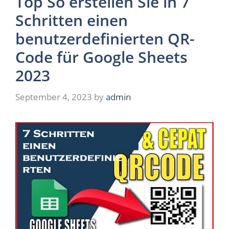
Top So erstellen Sie in 7
Schritten einen
benutzerdefinierten QR-
Code für Google Sheets
2023
September 4, 2023
by
admin