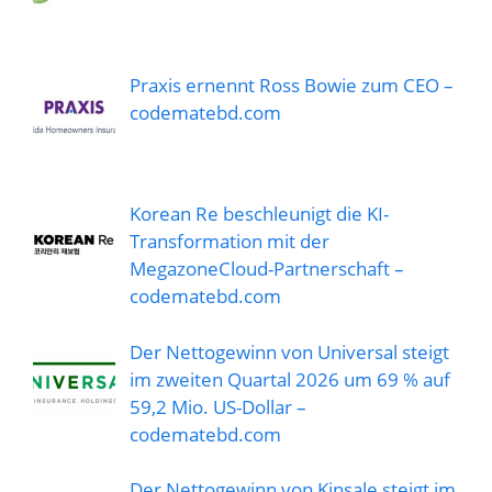
Praxis ernennt Ross Bowie zum CEO –
codematebd.com
Korean Re beschleunigt die KI-
Transformation mit der
MegazoneCloud-Partnerschaft –
codematebd.com
Der Nettogewinn von Universal steigt
im zweiten Quartal 2026 um 69 % auf
59,2 Mio. US-Dollar –
codematebd.com
Der Nettogewinn von Kinsale steigt im