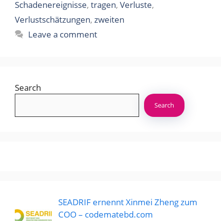
Schadenereignisse
,
tragen
,
Verluste
,
Verlustschätzungen
,
zweiten
Leave a comment
Search
Search
SEADRIF ernennt Xinmei Zheng zum
COO – codematebd.com