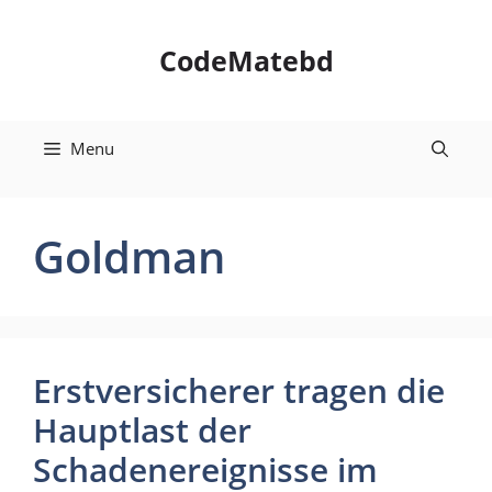
Skip
to
CodeMatebd
content
Menu
Goldman
Erstversicherer tragen die
Hauptlast der
Schadenereignisse im