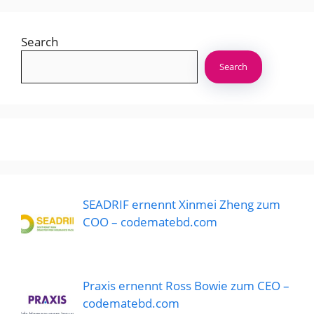
Search
Search
SEADRIF ernennt Xinmei Zheng zum
COO – codematebd.com
Praxis ernennt Ross Bowie zum CEO –
codematebd.com