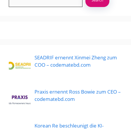
Search
SEADRIF ernennt Xinmei Zheng zum
COO – codematebd.com
Praxis ernennt Ross Bowie zum CEO –
codematebd.com
Korean Re beschleunigt die KI-