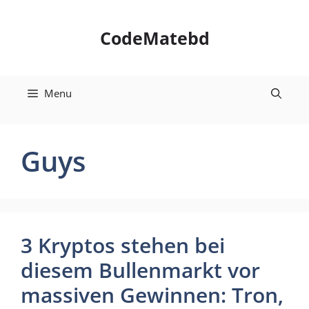
Skip
to
CodeMatebd
content
Menu
Guys
3 Kryptos stehen bei
diesem Bullenmarkt vor
massiven Gewinnen: Tron,