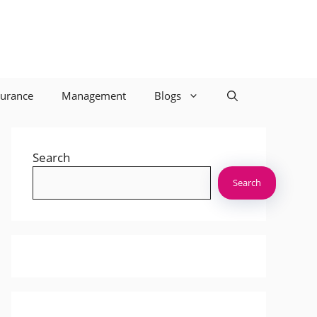
surance
Management
Blogs
Search
Search