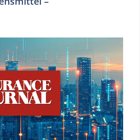
ensmittel –