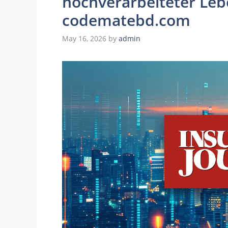
hochverarbeiteter Leb
codematebd.com
May 16, 2026
by
admin