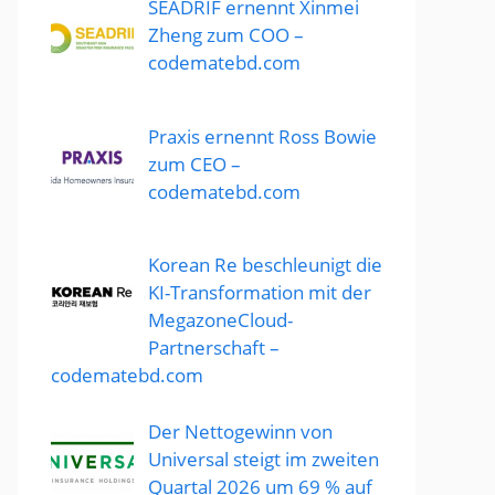
SEADRIF ernennt Xinmei
Zheng zum COO –
codematebd.com
Praxis ernennt Ross Bowie
zum CEO –
codematebd.com
Korean Re beschleunigt die
KI-Transformation mit der
MegazoneCloud-
Partnerschaft –
codematebd.com
Der Nettogewinn von
Universal steigt im zweiten
Quartal 2026 um 69 % auf