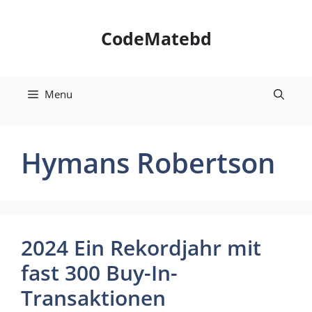
Skip
to
CodeMatebd
content
Menu
Hymans Robertson
2024 Ein Rekordjahr mit
fast 300 Buy-In-
Transaktionen