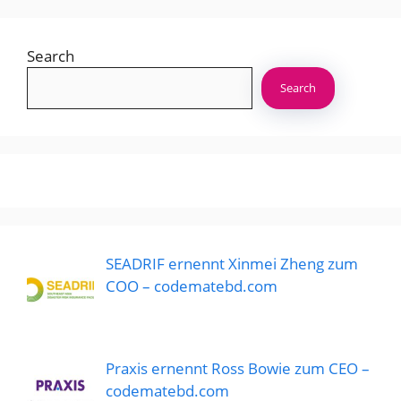
Search
Search
SEADRIF ernennt Xinmei Zheng zum
COO – codematebd.com
Praxis ernennt Ross Bowie zum CEO –
codematebd.com