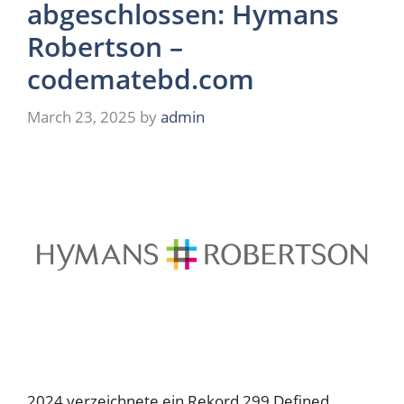
abgeschlossen: Hymans
Robertson –
codematebd.com
March 23, 2025
by
admin
2024 verzeichnete ein Rekord 299 Defined