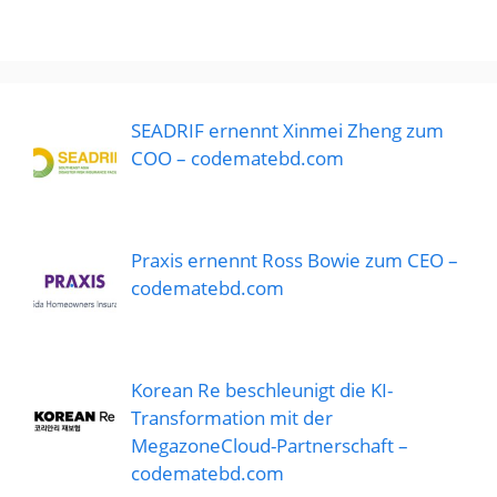
SEADRIF ernennt Xinmei Zheng zum
COO – codematebd.com
Praxis ernennt Ross Bowie zum CEO –
codematebd.com
Korean Re beschleunigt die KI-
Transformation mit der
MegazoneCloud-Partnerschaft –
codematebd.com