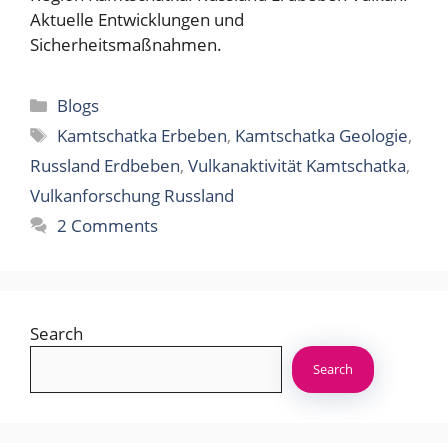
Aktuelle Entwicklungen und
Sicherheitsmaßnahmen.
Categories
Blogs
Tags
Kamtschatka Erbeben
,
Kamtschatka Geologie
,
Russland Erdbeben
,
Vulkanaktivität Kamtschatka
,
Vulkanforschung Russland
2 Comments
Search
Search