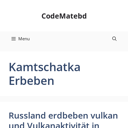
Skip
to
CodeMatebd
content
Menu
Kamtschatka
Erbeben
Russland erdbeben vulkan
und Vulkanaktivität in