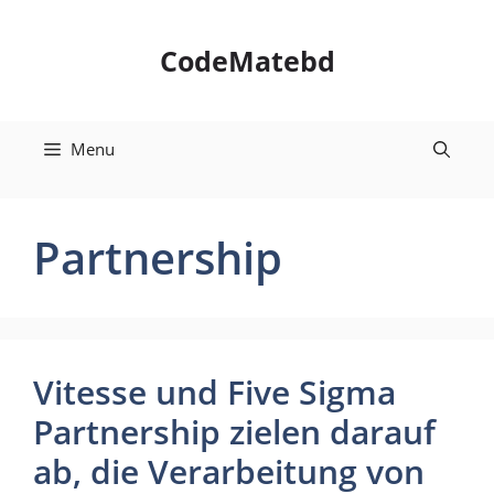
Skip
to
CodeMatebd
content
Menu
Partnership
Vitesse und Five Sigma
Partnership zielen darauf
ab, die Verarbeitung von