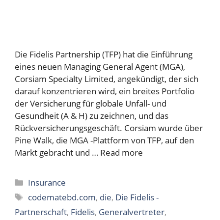
Die Fidelis Partnership (TFP) hat die Einführung
eines neuen Managing General Agent (MGA),
Corsiam Specialty Limited, angekündigt, der sich
darauf konzentrieren wird, ein breites Portfolio
der Versicherung für globale Unfall- und
Gesundheit (A & H) zu zeichnen, und das
Rückversicherungsgeschäft. Corsiam wurde über
Pine Walk, die MGA -Plattform von TFP, auf den
Markt gebracht und …
Read more
Categories
Insurance
Tags
codematebd.com
,
die
,
Die Fidelis -
Partnerschaft
,
Fidelis
,
Generalvertreter
,