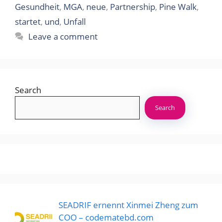
Gesundheit
,
MGA
,
neue
,
Partnership
,
Pine Walk
,
startet
,
und
,
Unfall
Leave a comment
Search
Search
SEADRIF ernennt Xinmei Zheng zum
COO – codematebd.com