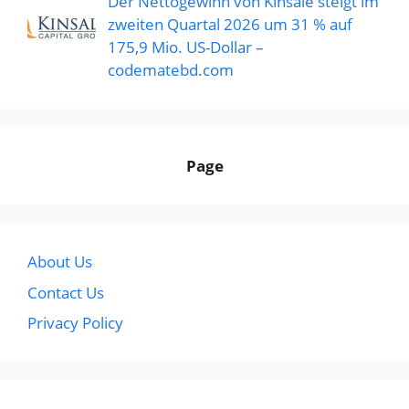
Der Nettogewinn von Kinsale steigt im
zweiten Quartal 2026 um 31 % auf
175,9 Mio. US-Dollar –
codematebd.com
Page
About Us
Contact Us
Privacy Policy