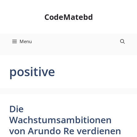
Skip
to
CodeMatebd
content
Menu
positive
Die
Wachstumsambitionen
von Arundo Re verdienen