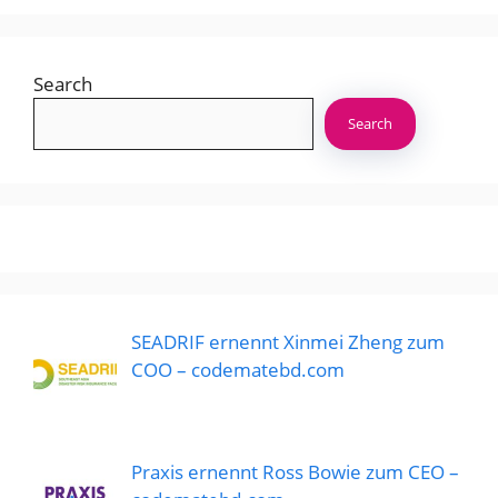
Search
Search
SEADRIF ernennt Xinmei Zheng zum
COO – codematebd.com
Praxis ernennt Ross Bowie zum CEO –