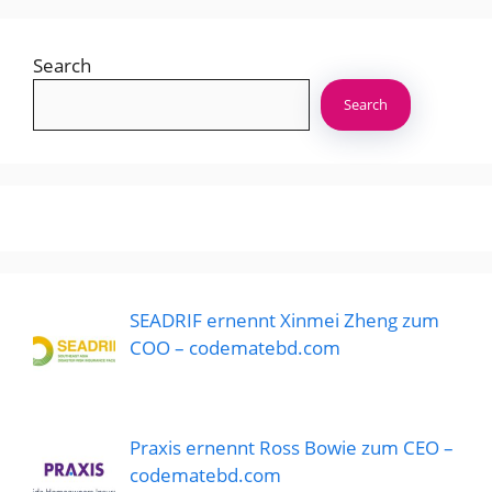
Search
Search
SEADRIF ernennt Xinmei Zheng zum
COO – codematebd.com
Praxis ernennt Ross Bowie zum CEO –
codematebd.com