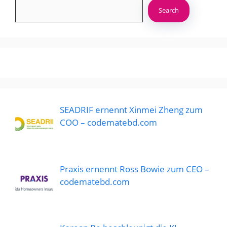
Search
SEADRIF ernennt Xinmei Zheng zum
COO – codematebd.com
Praxis ernennt Ross Bowie zum CEO –
codematebd.com