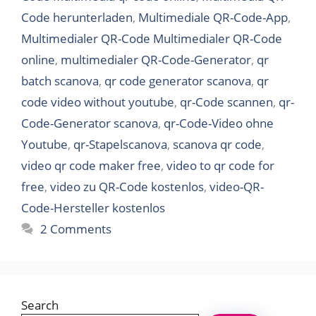
Code herunterladen
,
Multimediale QR-Code-App
,
Multimedialer QR-Code Multimedialer QR-Code
online
,
multimedialer QR-Code-Generator
,
qr
batch scanova
,
qr code generator scanova
,
qr
code video without youtube
,
qr-Code scannen
,
qr-
Code-Generator scanova
,
qr-Code-Video ohne
Youtube
,
qr-Stapelscanova
,
scanova qr code
,
video qr code maker free
,
video to qr code for
free
,
video zu QR-Code kostenlos
,
video-QR-
Code-Hersteller kostenlos
2 Comments
Search