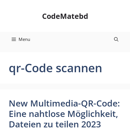
Skip
to
CodeMatebd
content
Menu
qr-Code scannen
New Multimedia-QR-Code:
Eine nahtlose Möglichkeit,
Dateien zu teilen 2023