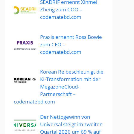
SEADRIF ernennt Xinmei
Zheng zum COO –
codematebd.com
Praxis ernennt Ross Bowie
zum CEO –
codematebd.com
Korean Re beschleunigt die
KI-Transformation mit der
MegazoneCloud-
Partnerschaft –
codematebd.com
Der Nettogewinn von
Universal steigt im zweiten
Quartal 2026 um 69 % auf