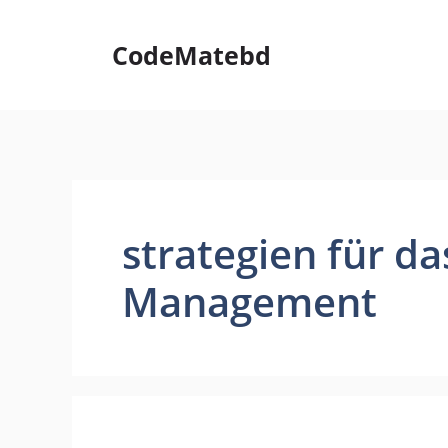
Skip
to
CodeMatebd
content
strategien für d
Management