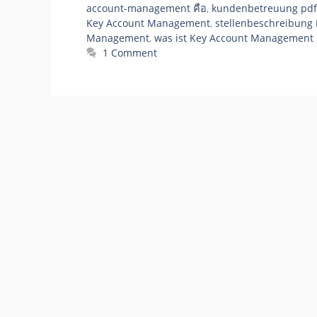
account-management คือ
,
kundenbetreuung pdf
Key Account Management
,
stellenbeschreibung
Management
,
was ist Key Account Management 
1 Comment