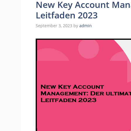
New Key Account Mana
Leitfaden 2023
September 3, 2023
by
admin