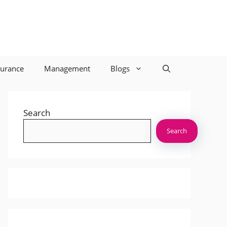
surance
Management
Blogs
Search
Search