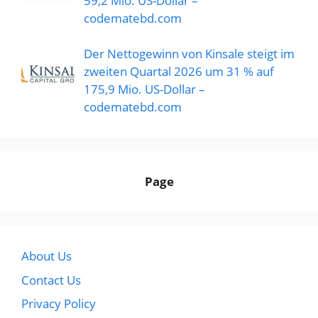
59,2 Mio. US-Dollar –
codematebd.com
Der Nettogewinn von Kinsale steigt im
zweiten Quartal 2026 um 31 % auf
175,9 Mio. US-Dollar –
codematebd.com
Page
About Us
Contact Us
Privacy Policy