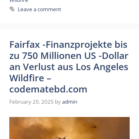
Leave a comment
Fairfax -Finanzprojekte bis
zu 750 Millionen US -Dollar
an Verlust aus Los Angeles
Wildfire –
codematebd.com
February 20, 2025
by
admin