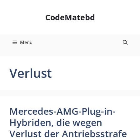
Skip
to
CodeMatebd
content
Menu
Verlust
Mercedes-AMG-Plug-in-
Hybriden, die wegen
Verlust der Antriebsstrafe