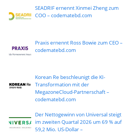
SEADRIF ernennt Xinmei Zheng zum
COO – codematebd.com
Praxis ernennt Ross Bowie zum CEO –
codematebd.com
Korean Re beschleunigt die KI-
Transformation mit der
MegazoneCloud-Partnerschaft –
codematebd.com
Der Nettogewinn von Universal steigt
im zweiten Quartal 2026 um 69 % auf
59,2 Mio. US-Dollar –