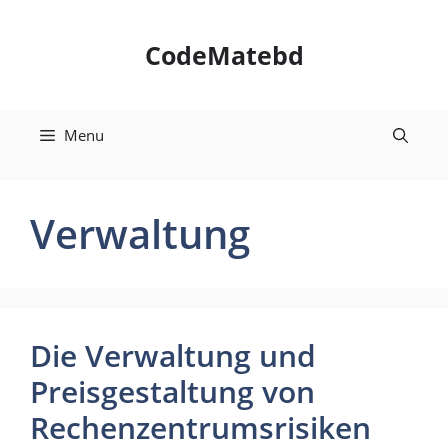
Skip
to
CodeMatebd
content
Menu
Verwaltung
Die Verwaltung und
Preisgestaltung von
Rechenzentrumsrisiken