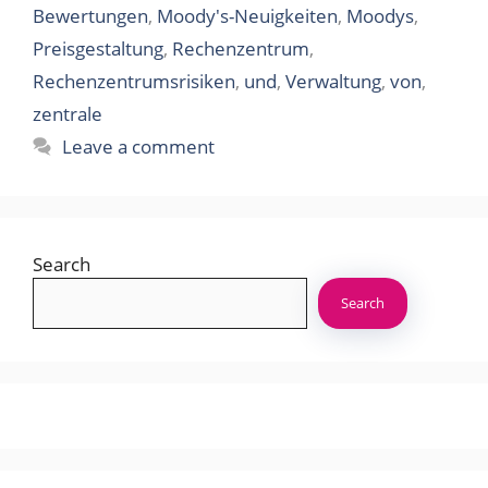
Bewertungen
,
Moody's-Neuigkeiten
,
Moodys
,
Preisgestaltung
,
Rechenzentrum
,
Rechenzentrumsrisiken
,
und
,
Verwaltung
,
von
,
zentrale
Leave a comment
Search
Search