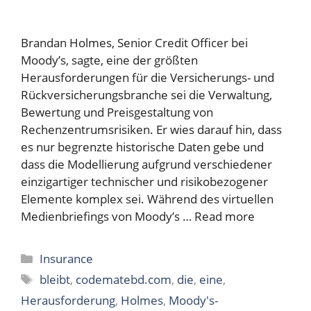
Brandan Holmes, Senior Credit Officer bei
Moody’s, sagte, eine der größten
Herausforderungen für die Versicherungs- und
Rückversicherungsbranche sei die Verwaltung,
Bewertung und Preisgestaltung von
Rechenzentrumsrisiken. Er wies darauf hin, dass
es nur begrenzte historische Daten gebe und
dass die Modellierung aufgrund verschiedener
einzigartiger technischer und risikobezogener
Elemente komplex sei. Während des virtuellen
Medienbriefings von Moody’s …
Read more
Categories
Insurance
Tags
bleibt
,
codematebd.com
,
die
,
eine
,
Herausforderung
,
Holmes
,
Moody's-