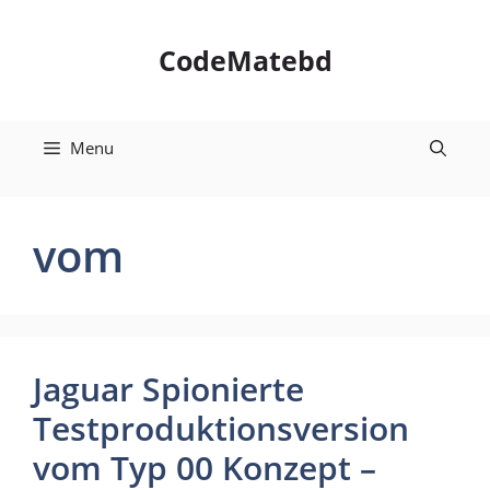
Skip
to
CodeMatebd
content
Menu
vom
Jaguar Spionierte
Testproduktionsversion
vom Typ 00 Konzept –