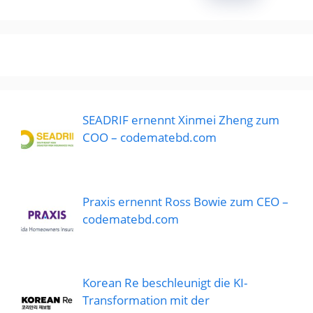
SEADRIF ernennt Xinmei Zheng zum
COO – codematebd.com
Praxis ernennt Ross Bowie zum CEO –
codematebd.com
Korean Re beschleunigt die KI-
Transformation mit der