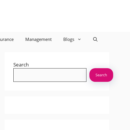
surance
Management
Blogs
Search
Search