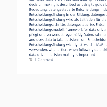
decision-making is described as using to guide 
Bedeutung
,
datengesteuerte Entscheidungsfind
Entscheidungsfindung in der Bildung
,
datengest
Entscheidungsfindung wird als Leitfaden für die
Entscheidungsschritte
,
datengesteuertes Entsc
Entscheidungsmodell
,
framework for data driven
pflegt und verwendet regelmäßig Daten
,
rahmen
and uses data to take decisions
,
um Entscheidun
Entscheidungsfindung wichtig ist
,
welche Maßn
verwenden
,
what action
,
when following data-dri
data driven decision making is important
1 Comment