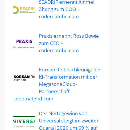
SEADRIF ernennt Xinmei
Zheng zum COO –
codematebd.com
Praxis ernennt Ross Bowie
zum CEO –
codematebd.com
Korean Re beschleunigt die
KI-Transformation mit der
MegazoneCloud-
Partnerschaft –
codematebd.com
Der Nettogewinn von
Universal steigt im zweiten
Quartal 2026 um 69 % auf