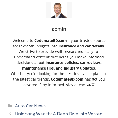
admin
Welcome to
CodemateBD.com
– your trusted source
for in-depth insights into
insurance and car details
.
We strive to provide well-researched, easy-to-
understand content that helps you make informed
decisions about
insurance policies, car reviews,
maintenance tips, and industry updates
.
Whether you’re looking for the best insurance plans or
the latest car trends,
Code
mateBD.com
has got you
covered. Stay informed, stay ahead! 🚗💡
Categories
Auto Car News
Unlocking Wealth: A Deep Dive into Vested