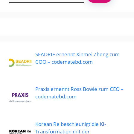
SEADRIF ernennt Xinmei Zheng zum
COO – codematebd.com
Praxis ernennt Ross Bowie zum CEO –
codematebd.com
Korean Re beschleunigt die KI-
Transformation mit der