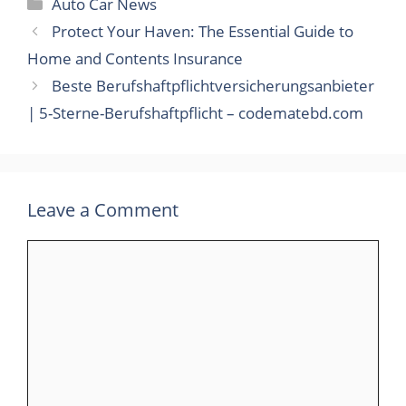
Categories
Auto Car News
Protect Your Haven: The Essential Guide to
Home and Contents Insurance
Beste Berufshaftpflichtversicherungsanbieter
| 5-Sterne-Berufshaftpflicht – codematebd.com
Leave a Comment
Comment