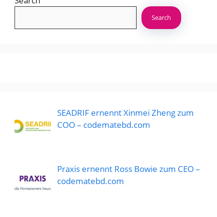
Search
Search
SEADRIF ernennt Xinmei Zheng zum
COO – codematebd.com
Praxis ernennt Ross Bowie zum CEO –
codematebd.com