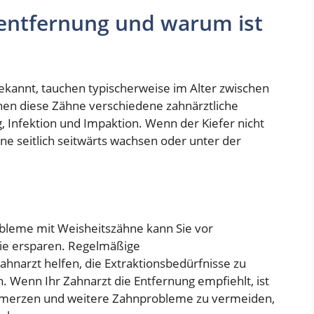
nentfernung und warum ist
bekannt, tauchen typischerweise im Alter zwischen
nnen diese Zähne verschiedene zahnärztliche
 Infektion und Impaktion. Wenn der Kiefer nicht
ne seitlich seitwärts wachsen oder unter der
obleme mit Weisheitszähne kann Sie vor
ie ersparen. Regelmäßige
narzt helfen, die Extraktionsbedürfnisse zu
. Wenn Ihr Zahnarzt die Entfernung empfiehlt, ist
hmerzen und weitere Zahnprobleme zu vermeiden,