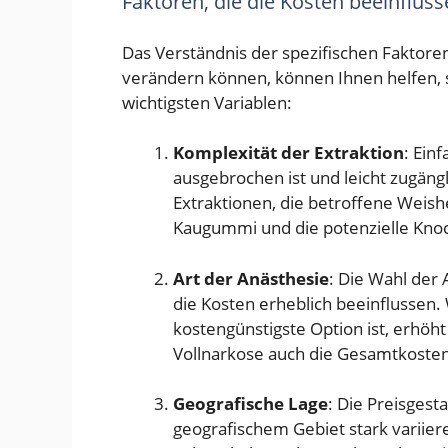
Faktoren, die die Kosten beeinflus
Das Verständnis der spezifischen Faktore
verändern können, können Ihnen helfen, s
wichtigsten Variablen:
Komplexität der Extraktion
: Ein
ausgebrochen ist und leicht zugängli
Extraktionen, die betroffene Weishe
Kaugummi und die potenzielle Kno
Art der Anästhesie
: Die Wahl der 
die Kosten erheblich beeinflussen.
kostengünstigste Option ist, erhöht
Vollnarkose auch die Gesamtkosten
Geografische Lage
: Die Preisgest
geografischem Gebiet stark variier