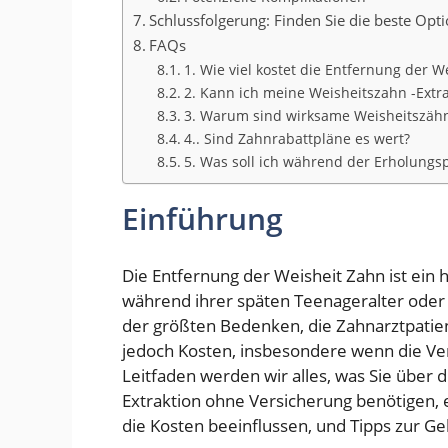
Schlussfolgerung: Finden Sie die beste Opti
FAQs
1. Wie viel kostet die Entfernung der
2. Kann ich meine Weisheitszahn -Extra
3. Warum sind wirksame Weisheitszähn
4.. Sind Zahnrabattpläne es wert?
5. Was soll ich während der Erholungs
Einführung
Die Entfernung der Weisheit Zahn ist ein
während ihrer späten Teenageralter oder 
der größten Bedenken, die Zahnarztpatie
jedoch Kosten, insbesondere wenn die Ver
Leitfaden werden wir alles, was Sie über d
Extraktion ohne Versicherung benötigen, e
die Kosten beeinflussen, und Tipps zur Ge