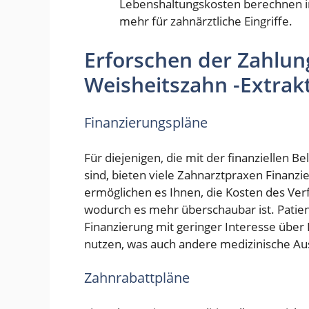
Lebenshaltungskosten berechnen im
mehr für zahnärztliche Eingriffe.
Erforschen der Zahlun
Weisheitszahn -Extrak
Finanzierungspläne
Für diejenigen, die mit der finanziellen B
sind, bieten viele Zahnarztpraxen Finanz
ermöglichen es Ihnen, die Kosten des Ve
wodurch es mehr überschaubar ist. Patient
Finanzierung mit geringer Interesse übe
nutzen, was auch andere medizinische A
Zahnrabattpläne