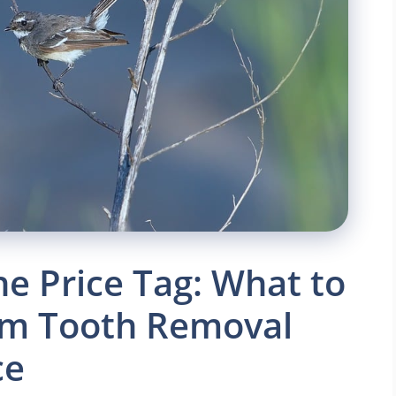
e Price Tag: What to
om Tooth Removal
ce