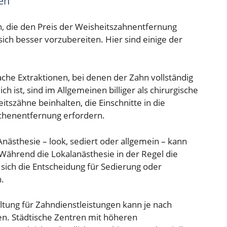
sen
n, die den Preis der Weisheitszahnentfernung
ich besser vorzubereiten. Hier sind einige der
fache Extraktionen, bei denen der Zahn vollständig
ch ist, sind im Allgemeinen billiger als chirurgische
itszähne beinhalten, die Einschnitte in die
chenentfernung erfordern.
Anästhesie – look, sediert oder allgemein – kann
 Während die Lokalanästhesie in der Regel die
 sich die Entscheidung für Sedierung oder
.
altung für Zahndienstleistungen kann je nach
en. Städtische Zentren mit höheren