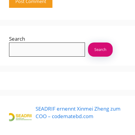
Search
Search
SEADRIF ernennt Xinmei Zheng zum
COO – codematebd.com