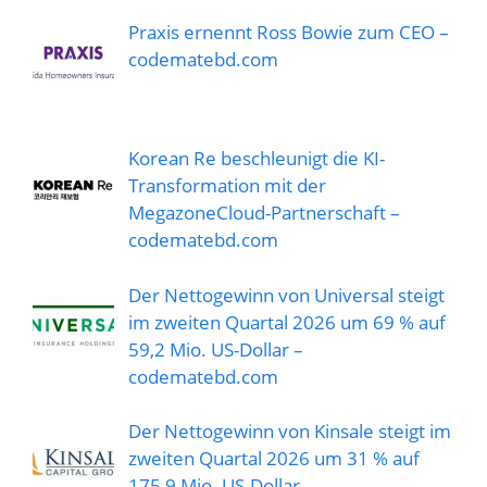
Praxis ernennt Ross Bowie zum CEO –
codematebd.com
Korean Re beschleunigt die KI-
Transformation mit der
MegazoneCloud-Partnerschaft –
codematebd.com
Der Nettogewinn von Universal steigt
im zweiten Quartal 2026 um 69 % auf
59,2 Mio. US-Dollar –
codematebd.com
Der Nettogewinn von Kinsale steigt im
zweiten Quartal 2026 um 31 % auf
175,9 Mio. US-Dollar –