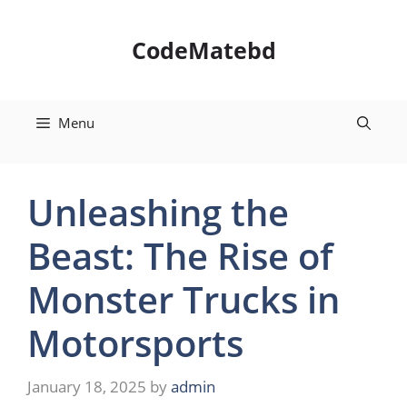
Skip
to
CodeMatebd
content
Menu
Unleashing the
Beast: The Rise of
Monster Trucks in
Motorsports
January 18, 2025
by
admin