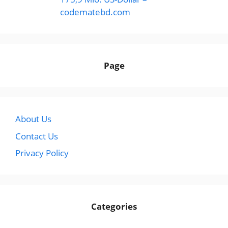
codematebd.com
Page
About Us
Contact Us
Privacy Policy
Categories