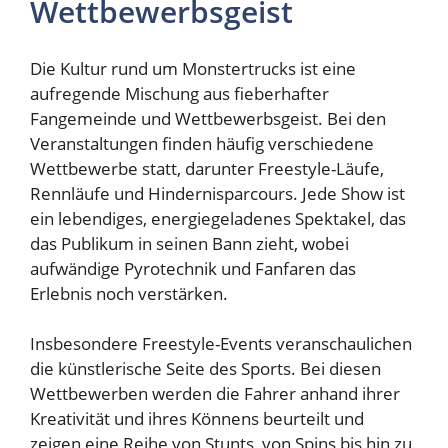
Wettbewerbsgeist
Die Kultur rund um Monstertrucks ist eine
aufregende Mischung aus fieberhafter
Fangemeinde und Wettbewerbsgeist. Bei den
Veranstaltungen finden häufig verschiedene
Wettbewerbe statt, darunter Freestyle-Läufe,
Rennläufe und Hindernisparcours. Jede Show ist
ein lebendiges, energiegeladenes Spektakel, das
das Publikum in seinen Bann zieht, wobei
aufwändige Pyrotechnik und Fanfaren das
Erlebnis noch verstärken.
Insbesondere Freestyle-Events veranschaulichen
die künstlerische Seite des Sports. Bei diesen
Wettbewerben werden die Fahrer anhand ihrer
Kreativität und ihres Könnens beurteilt und
zeigen eine Reihe von Stunts, von Spins bis hin zu