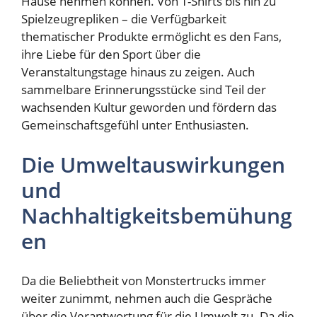
Hause nehmen können. Von T-Shirts bis hin zu
Spielzeugrepliken – die Verfügbarkeit
thematischer Produkte ermöglicht es den Fans,
ihre Liebe für den Sport über die
Veranstaltungstage hinaus zu zeigen. Auch
sammelbare Erinnerungsstücke sind Teil der
wachsenden Kultur geworden und fördern das
Gemeinschaftsgefühl unter Enthusiasten.
Die Umweltauswirkungen
und
Nachhaltigkeitsbemühung
en
Da die Beliebtheit von Monstertrucks immer
weiter zunimmt, nehmen auch die Gespräche
über die Verantwortung für die Umwelt zu. Da die