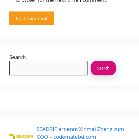
Search
Search
SEADRIF ernennt Xinmei Zheng zum
COO – codematebd.com