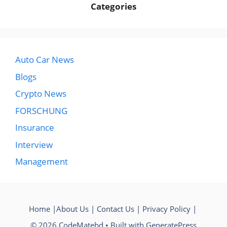
Categories
Auto Car News
Blogs
Crypto News
FORSCHUNG
Insurance
Interview
Management
Home
|
About Us
|
Contact Us
|
Privacy Policy
|
© 2026 CodeMatebd
• Built with
GeneratePress