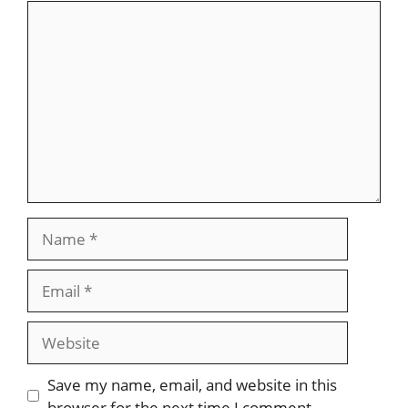
Comment
Name
Email
Website
Save my name, email, and website in this
browser for the next time I comment.