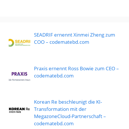
SEADRIF ernennt Xinmei Zheng zum
COO – codematebd.com
Praxis ernennt Ross Bowie zum CEO –
codematebd.com
Korean Re beschleunigt die KI-
Transformation mit der
MegazoneCloud-Partnerschaft –
codematebd.com