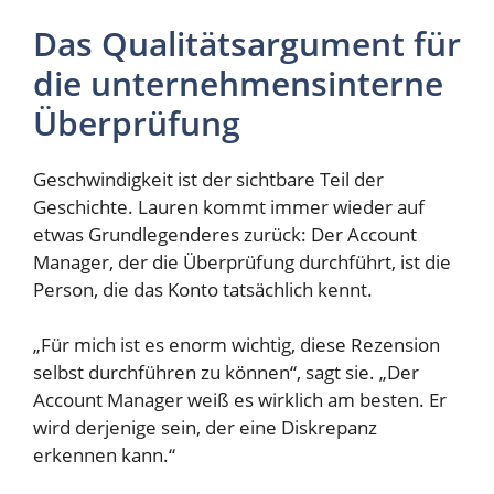
Das Qualitätsargument für
die unternehmensinterne
Überprüfung
Geschwindigkeit ist der sichtbare Teil der
Geschichte. Lauren kommt immer wieder auf
etwas Grundlegenderes zurück: Der Account
Manager, der die Überprüfung durchführt, ist die
Person, die das Konto tatsächlich kennt.
„Für mich ist es enorm wichtig, diese Rezension
selbst durchführen zu können“, sagt sie. „Der
Account Manager weiß es wirklich am besten. Er
wird derjenige sein, der eine Diskrepanz
erkennen kann.“