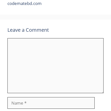
codematebd.com
Leave a Comment
Comment
Name