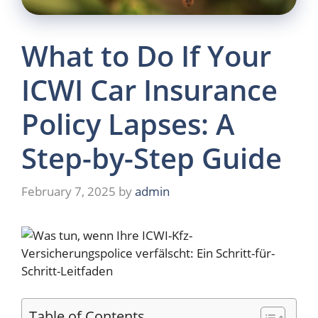
What to Do If Your
ICWI Car Insurance
Policy Lapses: A
Step-by-Step Guide
February 7, 2025
by
admin
Table of Contents