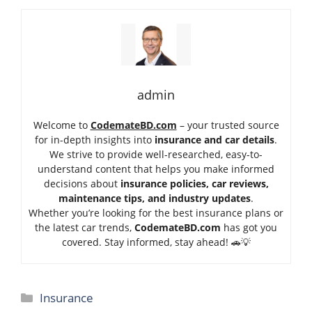
admin
Welcome to
CodemateBD.com
– your trusted source
for in-depth insights into
insurance and car details
.
We strive to provide well-researched, easy-to-
understand content that helps you make informed
decisions about
insurance policies, car reviews,
maintenance tips, and industry updates
.
Whether you’re looking for the best insurance plans or
the latest car trends,
Code
mateBD.com
has got you
covered. Stay informed, stay ahead! 🚗💡
Categories
Insurance