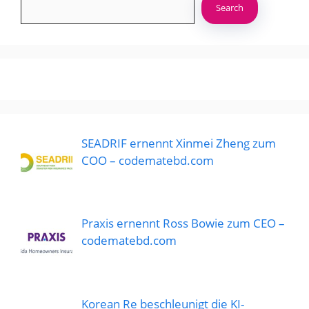
Search
SEADRIF ernennt Xinmei Zheng zum
COO – codematebd.com
Praxis ernennt Ross Bowie zum CEO –
codematebd.com
Korean Re beschleunigt die KI-