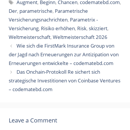
Tags
Augment
,
Beginn
,
Chancen
,
codematebd.com
,
Der
,
parametrische
,
Parametrische
Versicherungsnachrichten
,
Parametrix -
Versicherung
,
Risiko erhöhen
,
Risk
,
skizziert
,
Weltmeisterschaft
,
Weltmeisterschaft 2026
Wie sich die FirstMark Insurance Group von
der Jagd nach Erneuerungen zur Antizipation von
Erneuerungen entwickelte – codematebd.com
Das Onchain-Protokoll Re sichert sich
strategische Investitionen von Coinbase Ventures
– codematebd.com
Leave a Comment