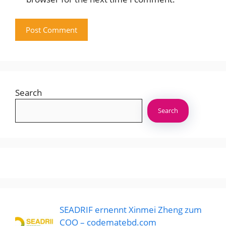
Search
Search
SEADRIF ernennt Xinmei Zheng zum
COO – codematebd.com