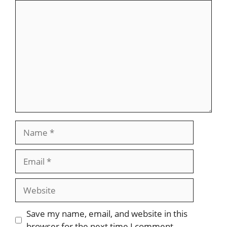
Comment
Name
Email
Website
Save my name, email, and website in this
browser for the next time I comment.