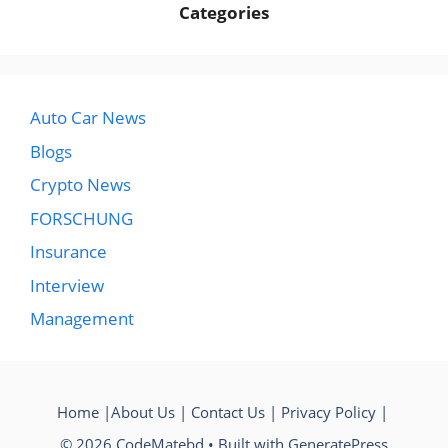
Categories
Auto Car News
Blogs
Crypto News
FORSCHUNG
Insurance
Interview
Management
Home
|
About Us
|
Contact Us
|
Privacy Policy
|
© 2026 CodeMatebd
• Built with
GeneratePress