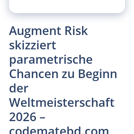
Augment Risk
skizziert
parametrische
Chancen zu Beginn
der
Weltmeisterschaft
2026 –
codematebd.com