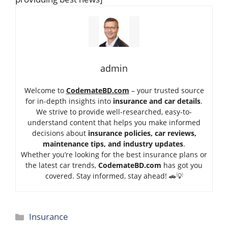
admin
Welcome to
CodemateBD.com
– your trusted source
for in-depth insights into
insurance and car details
.
We strive to provide well-researched, easy-to-
understand content that helps you make informed
decisions about
insurance policies, car reviews,
maintenance tips, and industry updates
.
Whether you’re looking for the best insurance plans or
the latest car trends,
Code
mateBD.com
has got you
covered. Stay informed, stay ahead! 🚗💡
Categories
Insurance