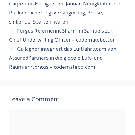
Carpenter-Neuigkeiten
,
Januar
,
Neuigkeiten zur
Rückversicherungsverlängerung
,
Preise
,
sinkende
,
Sparten
,
waren
Fergus Re ernennt Sharmini Samuels zum
Chief Underwriting Officer – codematebd.com
Gallagher integriert das Luftfahrtteam von
AssuredPartners in die globale Luft- und
Raumfahrtpraxis – codematebd.com
Leave a Comment
Comment