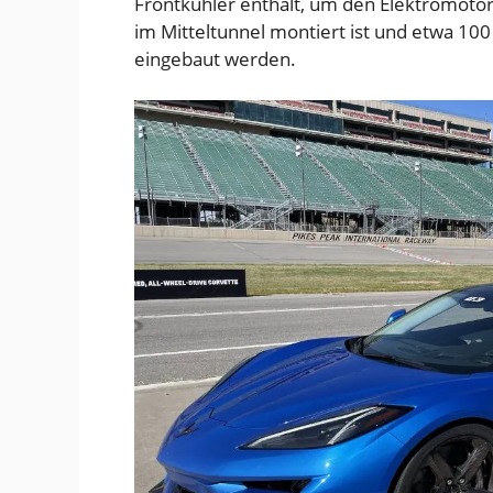
Frontkühler enthält, um den Elektromotor
im Mitteltunnel montiert ist und etwa 100 
eingebaut werden.