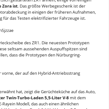
 Zora ist
. Das größte Werbegeschenk ist der
otorabdeckung in einigen der früheren Aufnahmen,
für das Testen elektrifizierter Fahrzeuge ist.
n5jzzae
e Heckscheibe des ZR1. Die neuesten Prototypen
iese seltsam aussehenden Auspuffspitzen sind
len, dass die Prototypen den Nürburgring-
r vorne, der auf den Hybrid-Antriebsstrang
erwähnt hat, zeigt die Gerüchteküche auf das Auto,
er Twin-Turbo-Laden 5,5-Liter V-8
mit dem
E-Ray
ein Modell, das auch einen ähnlichen