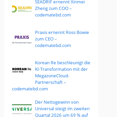
SEADRIF ernennt Xinmei
Zheng zum COO –
codematebd.com
Praxis ernennt Ross Bowie
zum CEO –
codematebd.com
Korean Re beschleunigt die
KI-Transformation mit der
MegazoneCloud-
Partnerschaft –
codematebd.com
Der Nettogewinn von
Universal steigt im zweiten
Quartal 2026 um 69 % auf