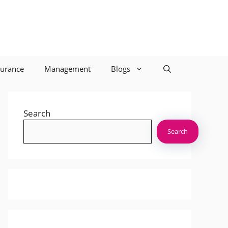
surance
Management
Blogs
Search
Search