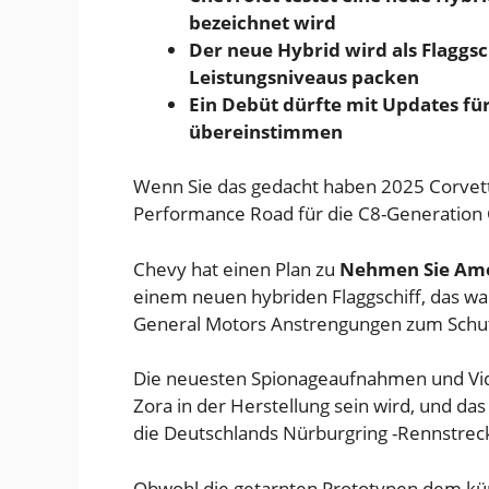
bezeichnet wird
Der neue Hybrid wird als Flaggsc
Leistungsniveaus packen
Ein Debüt dürfte mit Updates fü
übereinstimmen
Wenn Sie das gedacht haben
2025 Corvet
Performance Road für die C8-Generation C
Chevy hat einen Plan zu
Nehmen Sie Ame
einem neuen hybriden Flaggschiff, das wa
General Motors Anstrengungen zum Sch
Die neuesten Spionageaufnahmen und Vide
Zora in der Herstellung sein wird, und das
die Deutschlands Nürburgring -Rennstreck
Obwohl die getarnten Prototypen dem kürz