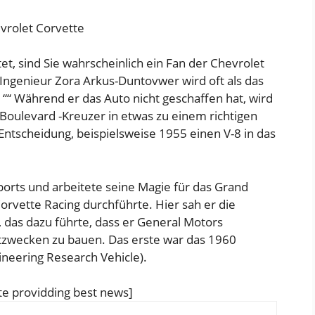
vrolet Corvette
, sind Sie wahrscheinlich ein Fan der Chevrolet
Ingenieur
Zora Arkus-Duntov
wer wird oft als das
. ““ Während er das Auto nicht geschaffen hat, wird
Boulevard -Kreuzer in etwas zu einem richtigen
Entscheidung, beispielsweise 1955 einen V-8 in das
orts und arbeitete seine Magie für das Grand
rvette Racing durchführte. Hier sah er die
 das dazu führte, dass er General Motors
tzwecken zu bauen. Das erste war das 1960
neering Research Vehicle).
e providding best news]