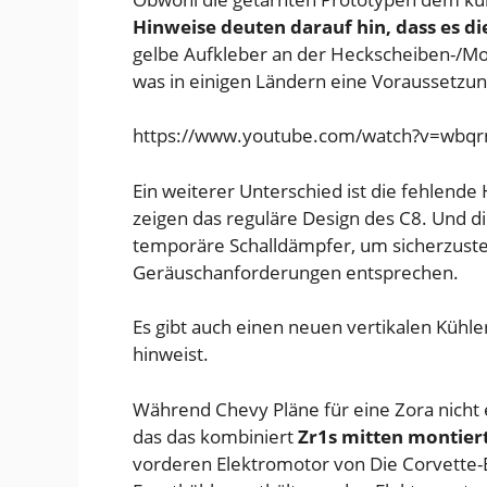
Hinweise deuten darauf hin, dass es die
gelbe Aufkleber an der Heckscheiben-/M
was in einigen Ländern eine Voraussetzung 
https://www.youtube.com/watch?v=wbqr
Ein weiterer Unterschied ist die fehlend
zeigen das reguläre Design des C8. Und d
temporäre Schalldämpfer, um sicherzustel
Geräuschanforderungen entsprechen.
Es gibt auch einen neuen vertikalen Kühle
hinweist.
Während Chevy Pläne für eine Zora nicht 
das das kombiniert
Zr1s mitten montiert
vorderen Elektromotor von
Die Corvette-