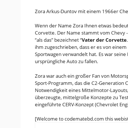
Zora Arkus-Duntov mit einem 1966er Che
Wenn der Name Zora Ihnen etwas bedeutet
Corvette. Der Name stammt vom Chevy -
“als das” bezeichnet “
Vater der Corvette
ihm zugeschrieben, dass er es von einem 
Sportwagen verwandelt hat. Es war seine 
ursprüngliche Auto zu fallen.
Zora war auch ein großer Fan von Motorsp
Sport-Programm, das die C2-Generation Co
Notwendigkeit eines Mittelmotor-Layouts,
überzeugte, mittelgroße Konzepte zu Tes
eingeführte CERV-Konzept (Chevrolet Engi
[Welcome to codematebd.com this webist