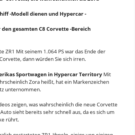
hiff -Modell dienen und Hypercar -
r den gesamten C8 Corvette -Bereich
te ZR1
Mit seinem 1.064 PS war das Ende der
orvette, dann würden Sie sich irren.
rikas Sportwagen in Hypercar Territory
Mit
hrscheinlich Zora heißt, hat ein Markenzeichen
utz unternommen.
os zeigen, was wahrscheinlich die neue Corvette
 Auto sieht bereits sehr schnell aus, da es sich um
e rührt.
lich gestarteten ZR1 ähneln, einige von einigen