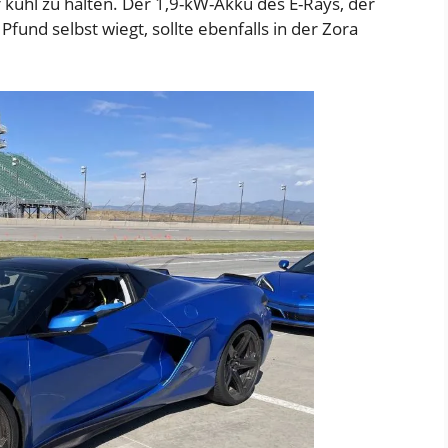
 kühl zu halten. Der 1,9-kW-Akku des E-Rays, der
Pfund selbst wiegt, sollte ebenfalls in der Zora