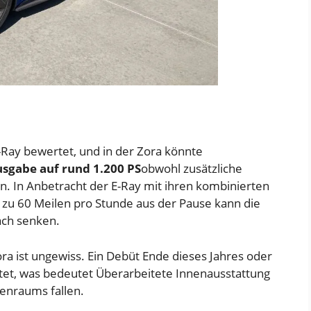
-Ray bewertet, und in der Zora könnte
sgabe auf rund 1.200 PS
obwohl zusätzliche
n. In Anbetracht der E-Ray mit ihren kombinierten
s zu 60 Meilen pro Stunde aus der Pause kann die
ach senken.
ora ist ungewiss. Ein Debüt Ende dieses Jahres oder
tet, was bedeutet
Überarbeitete Innenausstattung
nenraums fallen.