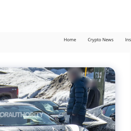
Home
Crypto News
In