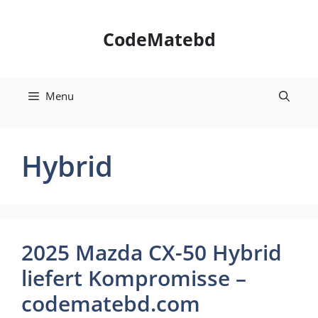
Skip
to
CodeMatebd
content
Menu
Hybrid
2025 Mazda CX-50 Hybrid
liefert Kompromisse –
codematebd.com