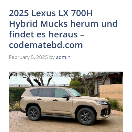
2025 Lexus LX 700H
Hybrid Mucks herum und
findet es heraus –
codematebd.com
February 5, 2025
by
admin