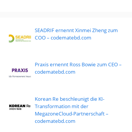
SEADRIF ernennt Xinmei Zheng zum
COO – codematebd.com
Praxis ernennt Ross Bowie zum CEO –
codematebd.com
Korean Re beschleunigt die KI-
Transformation mit der
MegazoneCloud-Partnerschaft –
codematebd.com