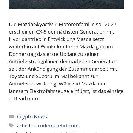
Die Mazda Skyactiv-Z-Motorenfamilie soll 2027
erscheinen CX-5 der nächsten Generation mit
Hybridantrieb in Entwicklung Mazda setzt
weiterhin auf Wankelmotoren Mazda gab am
Donnerstag das erste Update zu seinen
Antriebsstrangplänen der nächsten Generation
seit der Ankündigung der Zusammenarbeit mit
Toyota und Subaru im Mai bekannt zur
Antriebsentwicklung. Während Mazda nur
langsam Elektrofahrzeuge einführt, ist das einzige
…
Read more
Categories
Crypto News
Tags
arbeitet
,
codematebd.com
,