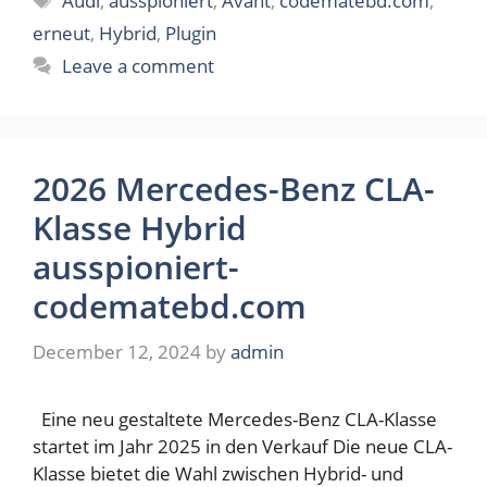
Audi
,
ausspioniert
,
Avant
,
codematebd.com
,
erneut
,
Hybrid
,
Plugin
Leave a comment
2026 Mercedes-Benz CLA-
Klasse Hybrid
ausspioniert-
codematebd.com
December 12, 2024
by
admin
Eine neu gestaltete Mercedes-Benz CLA-Klasse
startet im Jahr 2025 in den Verkauf Die neue CLA-
Klasse bietet die Wahl zwischen Hybrid- und