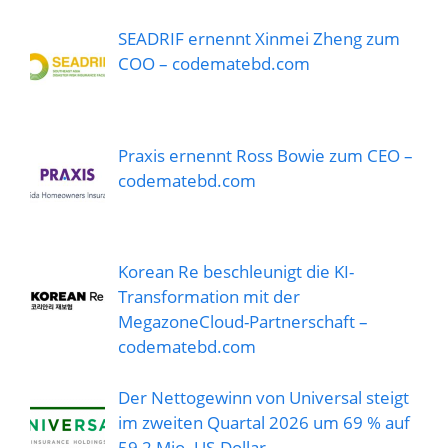
SEADRIF ernennt Xinmei Zheng zum
COO – codematebd.com
Praxis ernennt Ross Bowie zum CEO –
codematebd.com
Korean Re beschleunigt die KI-
Transformation mit der
MegazoneCloud-Partnerschaft –
codematebd.com
Der Nettogewinn von Universal steigt
im zweiten Quartal 2026 um 69 % auf
59,2 Mio. US-Dollar –