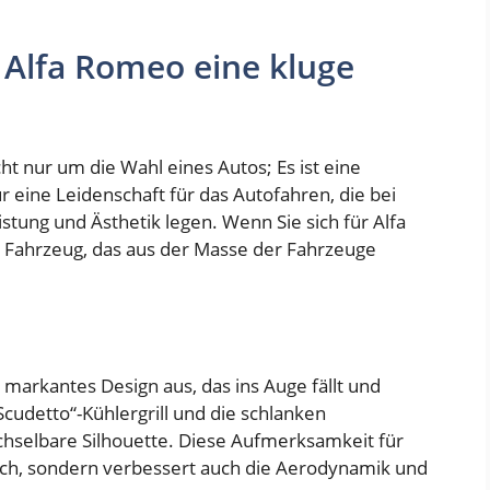
Alfa Romeo eine kluge
ht nur um die Wahl eines Autos; Es ist eine
r eine Leidenschaft für das Autofahren, die bei
stung und Ästhetik legen. Wenn Sie sich für Alfa
n Fahrzeug, das aus der Masse der Fahrzeuge
markantes Design aus, das ins Auge fällt und
cudetto“-Kühlergrill und die schlanken
chselbare Silhouette. Diese Aufmerksamkeit für
f sich, sondern verbessert auch die Aerodynamik und