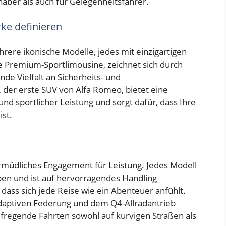
haber als auch für Gelegenheitsfahrer.
rke definieren
ere ikonische Modelle, jedes mit einzigartigen
ne Premium-Sportlimousine, zeichnet sich durch
de Vielfalt an Sicherheits- und
, der erste SUV von Alfa Romeo, bietet eine
nd sportlicher Leistung und sorgt dafür, dass Ihre
st.
rmüdliches Engagement für Leistung. Jedes Modell
en und ist auf hervorragendes Handling
 dass sich jede Reise wie ein Abenteuer anfühlt.
 adaptiven Federung und dem Q4-Allradantrieb
fregende Fahrten sowohl auf kurvigen Straßen als