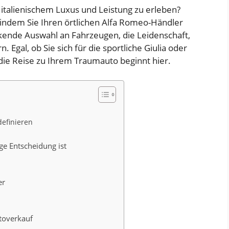
s italienischem Luxus und Leistung zu erleben?
indem Sie Ihren örtlichen Alfa Romeo-Händler
kende Auswahl an Fahrzeugen, die Leidenschaft,
 Egal, ob Sie sich für die sportliche Giulia oder
 die Reise zu Ihrem Traumauto beginnt hier.
definieren
e Entscheidung ist
er
toverkauf