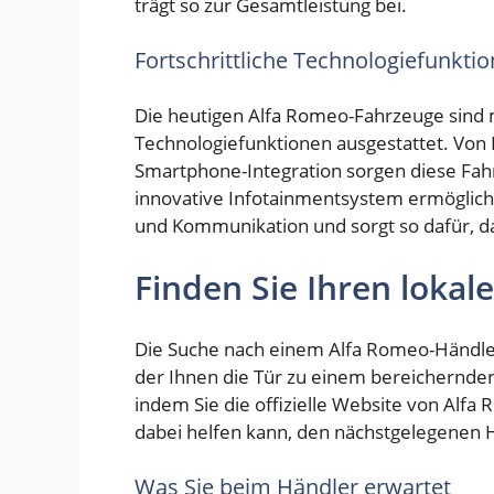
trägt so zur Gesamtleistung bei.
Fortschrittliche Technologiefunkti
Die heutigen Alfa Romeo-Fahrzeuge sind mit
Technologiefunktionen ausgestattet. Von 
Smartphone-Integration sorgen diese Fah
innovative Infotainmentsystem ermöglicht
und Kommunikation und sorgt so dafür, da
Finden Sie Ihren loka
Die Suche nach einem Alfa Romeo-Händler 
der Ihnen die Tür zu einem bereichernden 
indem Sie die offizielle Website von Alf
dabei helfen kann, den nächstgelegenen H
Was Sie beim Händler erwartet