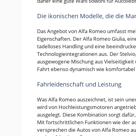
daher eine gute Wahl sowohl für Autolieb
Die ikonischen Modelle, die die Ma
Das Angebot von Alfa Romeo umfasst mehr
Eigenschaften. Der Alfa Romeo Giulia, ei
tadelloses Handling und eine beeindrucken
Technologieintegrationen aus. Der Stelvio
ausgewogene Mischung aus Vielseitigkeit u
Fahrt ebenso dynamisch wie komfortabel i
Fahrleidenschaft und Leistung
Was Alfa Romeo auszeichnet, ist sein une
wird von Hochleistungsmotoren angetrieb
ausgelegt. Diese Kombination sorgt dafür,
Mit fortschrittlichen Funktionen wie der
versprechen die Autos von Alfa Romeo au