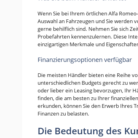
Wenn Sie bei Ihrem örtlichen Alfa Romeo
Auswahl an Fahrzeugen und Sie werden v
gerne behilflich sind. Nehmen Sie sich Ze
Probefahrten kennenzulernen. Diese Intera
einzigartigen Merkmale und Eigenschaft
Finanzierungsoptionen verfügbar
Die meisten Händler bieten eine Reihe v
unterschiedlichen Budgets gerecht zu werd
oder lieber ein Leasing bevorzugen, Ihr H
finden, die am besten zu Ihrer finanziell
erkunden, können Sie den Erwerb Ihres T
Finanzen zu belasten.
Die Bedeutung des Ku