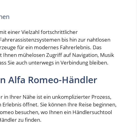
onen
 einer Vielzahl fortschrittlicher
Fahrerassistenzsystemen bis hin zur nahtlosen
rzeuge für ein modernes Fahrerlebnis. Das
 Ihnen mühelosen Zugriff auf Navigation, Musik
ss Sie auch unterwegs in Verbindung bleiben.
len Alfa Romeo-Händler
in Ihrer Nähe ist ein unkomplizierter Prozess,
Erlebnis öffnet. Sie können Ihre Reise beginnen,
a Romeo besuchen, wo Ihnen ein Händlersuchtool
ändler zu finden.