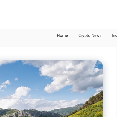
Home
Crypto News
In