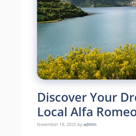
Discover Your Dr
Local Alfa Romeo
November 18, 2025
by
admin