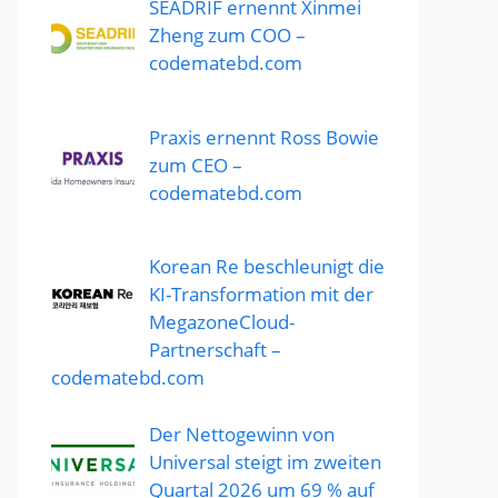
SEADRIF ernennt Xinmei
Zheng zum COO –
codematebd.com
Praxis ernennt Ross Bowie
zum CEO –
codematebd.com
Korean Re beschleunigt die
KI-Transformation mit der
MegazoneCloud-
Partnerschaft –
codematebd.com
Der Nettogewinn von
Universal steigt im zweiten
Quartal 2026 um 69 % auf