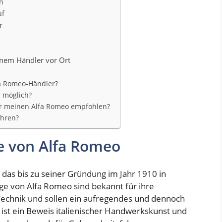
n
uf
r
inem Händler vor Ort
fa Romeo-Händler?
r möglich?
r meinen Alfa Romeo empfohlen?
ahren?
e von Alfa Romeo
 das bis zu seiner Gründung im Jahr 1910 in
euge von Alfa Romeo sind bekannt für ihre
Technik und sollen ein aufregendes und dennoch
 ist ein Beweis italienischer Handwerkskunst und