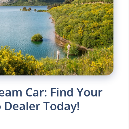
eam Car: Find Your
 Dealer Today!