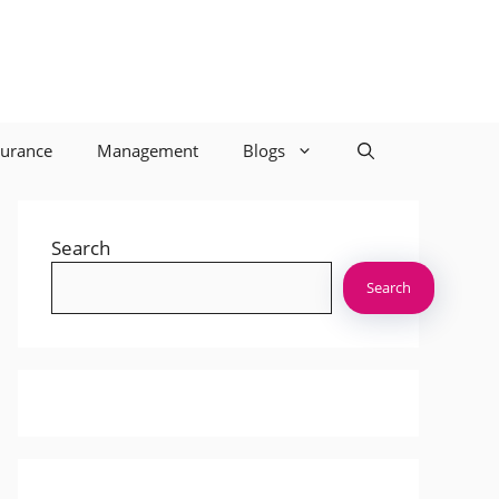
surance
Management
Blogs
Search
Search