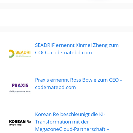
SEADRIF ernennt Xinmei Zheng zum
COO – codematebd.com
Praxis ernennt Ross Bowie zum CEO –
codematebd.com
Korean Re beschleunigt die KI-
Transformation mit der
MegazoneCloud-Partnerschaft –