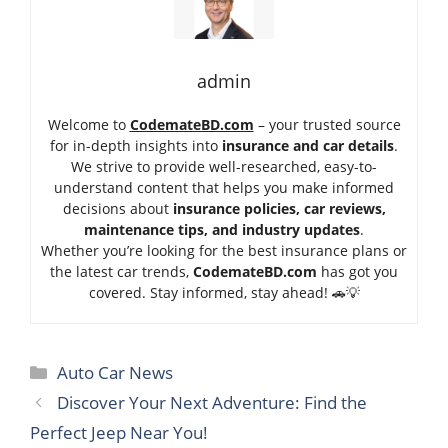
admin
Welcome to
CodemateBD.com
– your trusted source
for in-depth insights into
insurance and car details
.
We strive to provide well-researched, easy-to-
understand content that helps you make informed
decisions about
insurance policies, car reviews,
maintenance tips, and industry updates
.
Whether you’re looking for the best insurance plans or
the latest car trends,
Code
mateBD.com
has got you
covered. Stay informed, stay ahead! 🚗💡
Categories
Auto Car News
Discover Your Next Adventure: Find the
Perfect Jeep Near You!