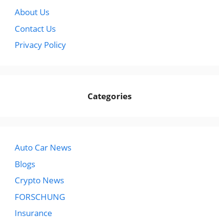
About Us
Contact Us
Privacy Policy
Categories
Auto Car News
Blogs
Crypto News
FORSCHUNG
Insurance