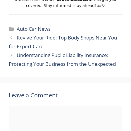
covered. Stay informed, stay ahead! 🚗💡
Categories
Auto Car News
Revive Your Ride: Top Body Shops Near You
for Expert Care
Understanding Public Liability Insurance:
Protecting Your Business from the Unexpected
Leave a Comment
Comment