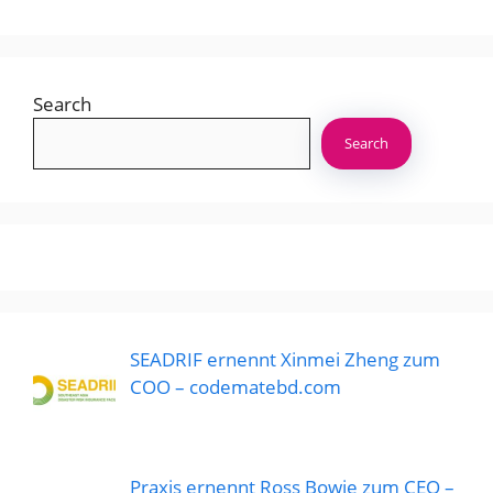
Search
Search
SEADRIF ernennt Xinmei Zheng zum
COO – codematebd.com
Praxis ernennt Ross Bowie zum CEO –