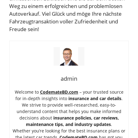
Weg zu einem erfolgreichen und problemlosen
Autoverkauf. Viel Glück und möge Ihre nächste
Fahrzeugtransaktion voller Zufriedenheit und
Freude sein!
admin
Welcome to
CodemateBD.com
– your trusted source
for in-depth insights into
insurance and car details
.
We strive to provide well-researched, easy-to-
understand content that helps you make informed
decisions about
insurance policies, car reviews,
maintenance tips, and industry updates
.
Whether you’re looking for the best insurance plans or
the latest car trends,
Code
mateBD.com
has got you