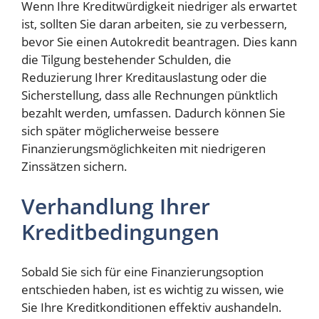
Wenn Ihre Kreditwürdigkeit niedriger als erwartet
ist, sollten Sie daran arbeiten, sie zu verbessern,
bevor Sie einen Autokredit beantragen. Dies kann
die Tilgung bestehender Schulden, die
Reduzierung Ihrer Kreditauslastung oder die
Sicherstellung, dass alle Rechnungen pünktlich
bezahlt werden, umfassen. Dadurch können Sie
sich später möglicherweise bessere
Finanzierungsmöglichkeiten mit niedrigeren
Zinssätzen sichern.
Verhandlung Ihrer
Kreditbedingungen
Sobald Sie sich für eine Finanzierungsoption
entschieden haben, ist es wichtig zu wissen, wie
Sie Ihre Kreditkonditionen effektiv aushandeln.