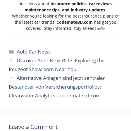
decisions about
insurance policies, car reviews,
maintenance tips, and industry updates
.
Whether you’re looking for the best insurance plans or
the latest car trends,
Code
mateBD.com
has got you
covered. Stay informed, stay ahead! 🚗💡
Categories
Auto Car News
Discover Your Next Ride: Exploring the
Peugeot Showroom Near You
Alternative Anlagen sind jetzt zentraler
Bestandteil von Versicherungsportfolios:
Clearwater Analytics – codematebd.com
Leave a Comment