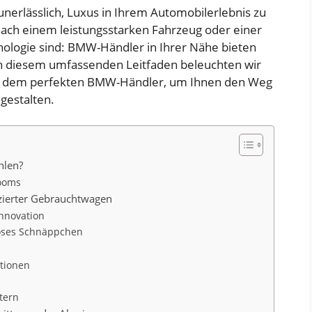
 unerlässlich, Luxus in Ihrem Automobilerlebnis zu
 nach einem leistungsstarken Fahrzeug oder einer
ologie sind: BMW-Händler in Ihrer Nähe bieten
 In diesem umfassenden Leitfaden beleuchten wir
ch dem perfekten BMW-Händler, um Ihnen den Weg
gestalten.
hlen?
rooms
fizierter Gebrauchtwagen
nnovation
riöses Schnäppchen
tionen
tern