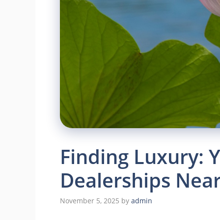
Finding Luxury:
Dealerships Nea
November 5, 2025
by
admin