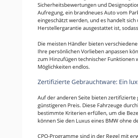
Sicherheitsbewertungen und Designoption
Aufregung, ein brandneues Auto vom Park
eingeschätzt werden, und es handelt sich 
Herstellergarantie ausgestattet ist, sodas
Die meisten Händler bieten verschiedene
Ihre persönlichen Vorlieben anpassen kön
zum Hinzufügen technischer Funktionen 
Möglichkeiten endlos.
Zertifizierte Gebrauchtware: Ein l
Auf der anderen Seite bieten zertifiziert
günstigeren Preis. Diese Fahrzeuge durc
bestimmte Kriterien erfüllen, um die Bez
können Sie den Luxus eines BMW ohne de
CPO-Programme sind in der Regel mit erw