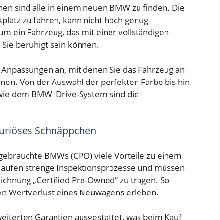
en sind alle in einem neuen BMW zu finden. Die
platz zu fahren, kann nicht hoch genug
um ein Fahrzeug, das mit einer vollständigen
s Sie beruhigt sein können.
 Anpassungen an, mit denen Sie das Fahrzeug an
nen. Von der Auswahl der perfekten Farbe bis hin
wie dem BMW iDrive-System sind die
uxuriöses Schnäppchen
e gebrauchte BMWs (CPO) viele Vorteile zu einem
hlaufen strenge Inspektionsprozesse und müssen
eichnung „Certified Pre-Owned“ zu tragen. So
n Wertverlust eines Neuwagens erleben.
eiterten Garantien ausgestattet, was beim Kauf