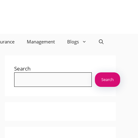
surance
Management
Blogs
Search
Search