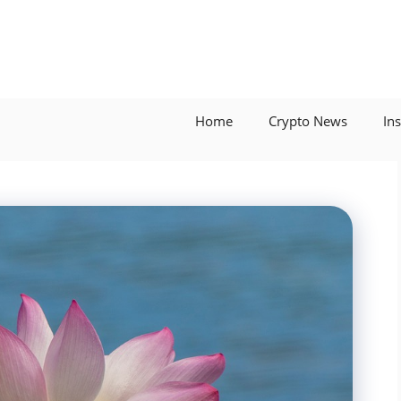
Home
Crypto News
In