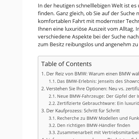
In der heutigen schnelllebigen Welt ist es
finden. Ganz gleich, ob Sie auf der Suche
komfortablen Fahrt mit modernster Techn
Ihnen eine luxuriöse Auszeit vom Alltag.
verschiedene Aspekte bei der Suche na
zum Besitz reibungslos und angenehm zu 
Table of Contents
Der Reiz von BMW: Warum einen BMW wä
Das BMW-Erlebnis: Jenseits des Show
Verstehen Sie Ihre Optionen: Neu vs. zerti
Neue BMW-Fahrzeuge: Der Gipfel der I
Zertifizierte Gebrauchtware: Ein luxu
Der Kaufprozess: Schritt für Schritt
Recherche zu BMW Modellen und Funk
Den richtigen BMW-Händler finden
Zusammenarbeit mit Vertriebsmitarbei