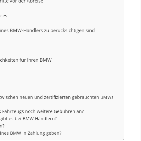
itte vor der Abreise
ices
 eines BMW-Händlers zu berücksichtigen sind
lichkeiten für Ihren BMW
g zwischen neuen und zertifizierten gebrauchten BMWs
es Fahrzeugs noch weitere Gebühren an?
 gibt es bei BMW Händlern?
en?
eines BMW in Zahlung geben?