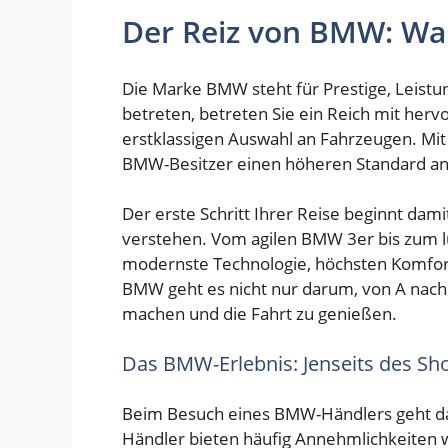
Der Reiz von BMW: W
Die Marke BMW steht für Prestige, Leist
betreten, betreten Sie ein Reich mit he
erstklassigen Auswahl an Fahrzeugen. Mi
BMW-Besitzer einen höheren Standard an
Der erste Schritt Ihrer Reise beginnt dam
verstehen. Vom agilen BMW 3er bis zum l
modernste Technologie, höchsten Komfort
BMW geht es nicht nur darum, von A nach 
machen und die Fahrt zu genießen.
Das BMW-Erlebnis: Jenseits des S
Beim Besuch eines BMW-Händlers geht das
Händler bieten häufig Annehmlichkeiten