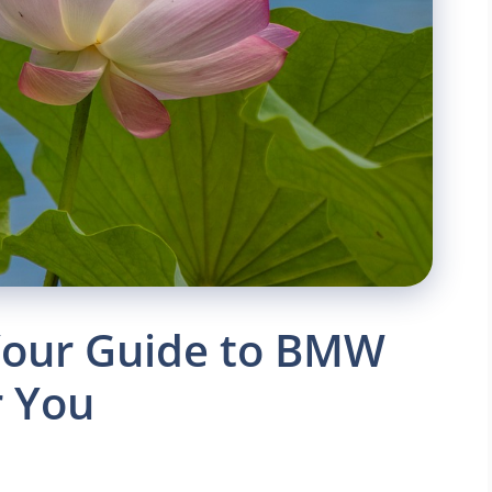
 Your Guide to BMW
r You