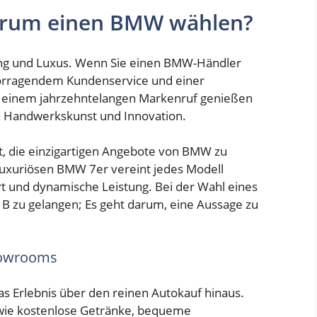
arum einen BMW wählen?
ung und Luxus. Wenn Sie einen BMW-Händler
rvorragendem Kundenservice und einer
t einem jahrzehntelangen Markenruf genießen
 Handwerkskunst und Innovation.
it, die einzigartigen Angebote von BMW zu
uxuriösen BMW 7er vereint jedes Modell
 und dynamische Leistung. Bei der Wahl eines
B zu gelangen; Es geht darum, eine Aussage zu
howrooms
 Erlebnis über den reinen Autokauf hinaus.
 wie kostenlose Getränke, bequeme