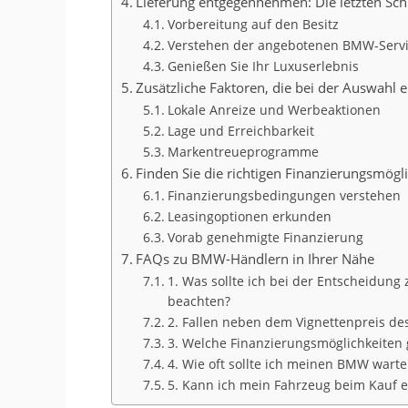
Lieferung entgegennehmen: Die letzten Schr
Vorbereitung auf den Besitz
Verstehen der angebotenen BMW-Serv
Genießen Sie Ihr Luxuserlebnis
Zusätzliche Faktoren, die bei der Auswahl
Lokale Anreize und Werbeaktionen
Lage und Erreichbarkeit
Markentreueprogramme
Finden Sie die richtigen Finanzierungsmög
Finanzierungsbedingungen verstehen
Leasingoptionen erkunden
Vorab genehmigte Finanzierung
FAQs zu BMW-Händlern in Ihrer Nähe
1. Was sollte ich bei der Entscheidun
beachten?
2. Fallen neben dem Vignettenpreis d
3. Welche Finanzierungsmöglichkeiten
4. Wie oft sollte ich meinen BMW wart
5. Kann ich mein Fahrzeug beim Kauf 