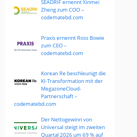
SEADRIF ernennt Xinmei
Zheng zum COO –
codematebd.com
Praxis ernennt Ross Bowie
zum CEO –
codematebd.com
Korean Re beschleunigt die
KI-Transformation mit der
MegazoneCloud-
Partnerschaft –
codematebd.com
Der Nettogewinn von
Universal steigt im zweiten
Quartal 2026 um 69 % auf