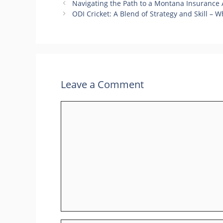
Navigating the Path to a Montana Insurance 
ODI Cricket: A Blend of Strategy and Skill – W
Leave a Comment
Comment