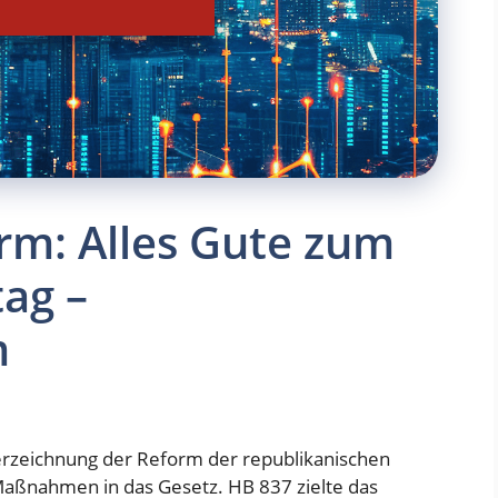
orm: Alles Gute zum
ag –
m
terzeichnung der Reform der republikanischen
Maßnahmen
in das Gesetz. HB 837 zielte das