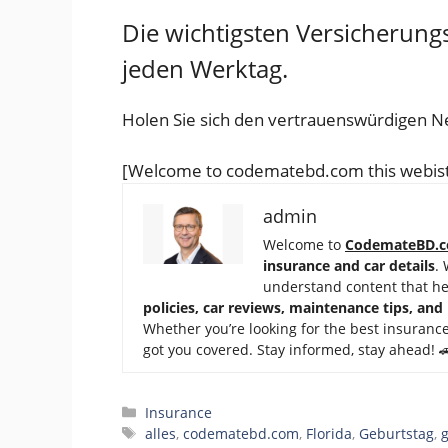
Die wichtigsten Versicherung
jeden Werktag.
Holen Sie sich den vertrauenswürdigen N
[Welcome to codematebd.com this webist
admin
Welcome to
CodemateBD.
insurance and car details
.
understand content that h
policies, car reviews, maintenance tips, and
Whether you’re looking for the best insurance
got you covered. Stay informed, stay ahead! 
Categories
Insurance
Tags
alles
,
codematebd.com
,
Florida
,
Geburtstag
,