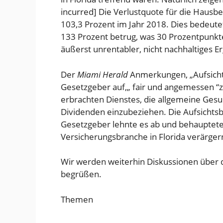
incurred] Die Verlustquote für die Hausbe
103,3 Prozent im Jahr 2018. Dies bedeute
133 Prozent betrug, was 30 Prozentpunkte 
äußerst unrentabler, nicht nachhaltiges E
Der
Miami Herald
Anmerkungen, „Aufsicht
Gesetzgeber auf,„ fair und angemessen “z
erbrachten Dienstes, die allgemeine Gesu
Dividenden einzubeziehen. Die Aufsichtsb
Gesetzgeber lehnte es ab und behauptete
Versicherungsbranche in Florida verärger
Wir werden weiterhin Diskussionen über 
begrüßen.
Themen
Florida