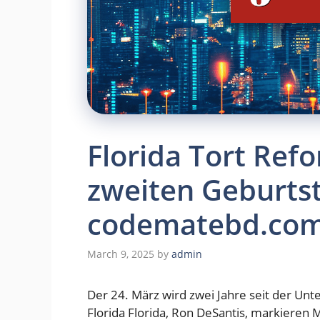
Florida Tort Ref
zweiten Geburtst
codematebd.co
March 9, 2025
by
admin
Der 24. März wird zwei Jahre seit der Un
Florida Florida, Ron DeSantis, markieren