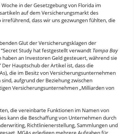
 Woche in der Gesetzgebung von Florida im
artikeln auf dem Versicherungsmarkt des
so irreführend, dass wir uns gezwungen fühlten, die
benden Glut der Versicherungsklagen der
“Secret Study hat festgestellt
verwandt
Tampa Bay
 haben an Investoren Geld gesteuert, während sie
” Der Hauptschub der Artikel ist, dass die
As), die im Besitz von Versicherungsunternehmen
sind, aufgrund der Beziehung zwischen
igen Versicherungsunternehmen „Milliarden von
ten, die vereinbarte Funktionen im Namen von
ies kann die Beschaffung von Unternehmen durch
derwriting, Richtlinienerstellung, Sammlungen und
gesagt, MGAs erledigen mehrere Aufgaben für