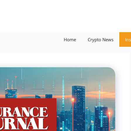
Home
Crypto News
In