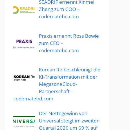
SEADRIF ernennt Xinmei
Zheng zum COO –
codematebd.com
Praxis ernennt Ross Bowie
zum CEO –
codematebd.com
Korean Re beschleunigt die
KI-Transformation mit der
MegazoneCloud-
Partnerschaft –
codematebd.com
Der Nettogewinn von
Universal steigt im zweiten
Quartal 2026 um 69 % auf