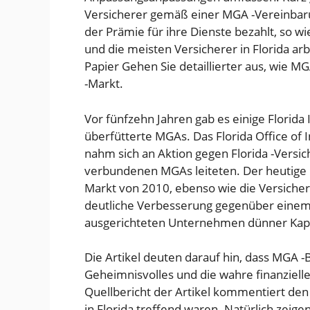
Versicherer gemäß einer MGA -Vereinbar
der Prämie für ihre Dienste bezahlt, so w
und die meisten Versicherer in Florida a
Papier
Gehen Sie detaillierter aus, wie MG
-Markt.
Vor fünfzehn Jahren gab es einige Flori
überfütterte MGAs. Das Florida Office of
nahm sich an
Aktion
gegen Florida -Versic
verbundenen MGAs leiteten. Der heutige Fl
Markt von 2010, ebenso wie die Versiche
deutliche Verbesserung gegenüber einem f
ausgerichteten Unternehmen dünner Kapit
Die Artikel deuten darauf hin, dass MGA
Geheimnisvolles und die wahre finanzielle
Quellbericht der Artikel kommentiert den
in Florida treffend waren. Natürlich zeige