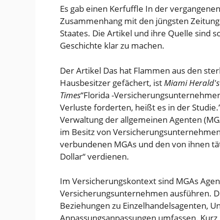
Es gab einen
Kerfuffle
In der vergangenen
Zusammenhang mit den jüngsten Zeitungs
Staates. Die Artikel und ihre Quelle sind 
Geschichte klar zu machen.
Der
Artikel
Das hat Flammen aus den ster
Hausbesitzer gefächert, ist
Miami Herald's
Times
“Florida -Versicherungsunternehmen
Verluste forderten, heißt es in der Studie.
Verwaltung der allgemeinen Agenten (MG
im Besitz von Versicherungsunternehmen 
verbundenen MGAs und den von ihnen tät
Dollar“ verdienen.
Im Versicherungskontext sind MGAs Agen
Versicherungsunternehmen ausführen. D
Beziehungen zu Einzelhandelsagenten, Un
Anpassungsanpassungen umfassen. Kurz 