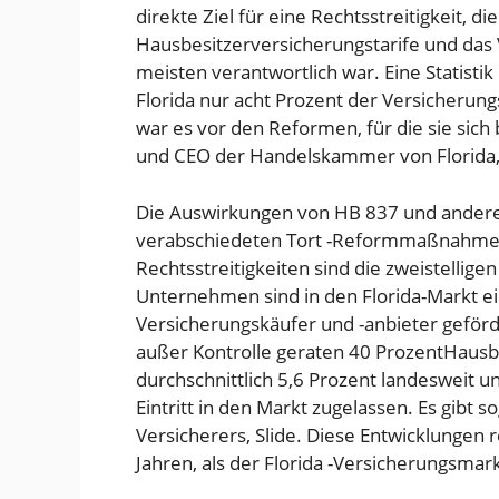
direkte Ziel für eine Rechtsstreitigkeit, d
Hausbesitzerversicherungstarife und das 
meisten verantwortlich war. Eine Statisti
Florida nur acht Prozent der Versicheru
war es vor den Reformen, für die sie sic
und CEO der Handelskammer von Florida,
Die Auswirkungen von HB 837 und andere
verabschiedeten Tort -Reformmaßnahmen s
Rechtsstreitigkeiten sind die zweistellig
Unternehmen sind in den Florida-Markt ei
Versicherungskäufer und -anbieter geförd
außer Kontrolle geraten
40 Prozent
Hausbe
durchschnittlich 5,6 Prozent landesweit 
Eintritt in den Markt zugelassen. Es gibt 
Versicherers, Slide. Diese Entwicklungen
Jahren, als der Florida -Versicherungsma