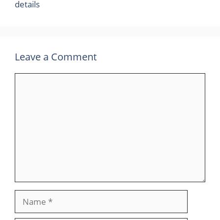
details
Leave a Comment
Comment
Name