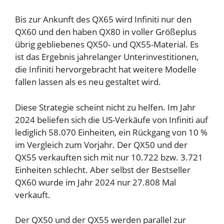
Bis zur Ankunft des QX65 wird Infiniti nur den
QX60 und den haben
QX80 in voller Größe
plus
übrig gebliebenes QX50- und QX55-Material. Es
ist das Ergebnis jahrelanger Unterinvestitionen,
die Infiniti hervorgebracht hat
weitere Modelle
fallen lassen
als es neu gestaltet wird.
Diese Strategie scheint nicht zu helfen. Im Jahr
2024 beliefen sich die US-Verkäufe von Infiniti auf
lediglich 58.070 Einheiten, ein Rückgang von 10 %
im Vergleich zum Vorjahr. Der QX50 und der
QX55 verkauften sich mit nur 10.722 bzw. 3.721
Einheiten schlecht. Aber selbst der Bestseller
QX60 wurde im Jahr 2024 nur 27.808 Mal
verkauft.
Der QX50 und der QX55 werden parallel zur