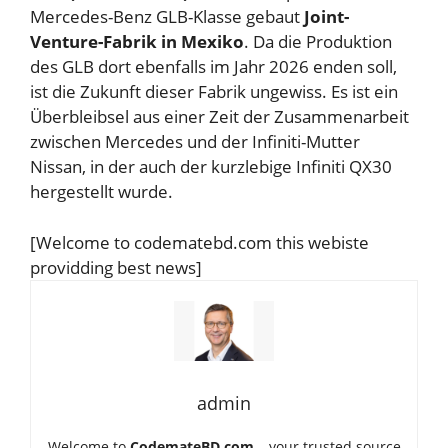
Mercedes-Benz GLB-Klasse gebaut
Joint-
Venture-Fabrik in Mexiko
. Da die Produktion
des GLB dort ebenfalls im Jahr 2026 enden soll,
ist die Zukunft dieser Fabrik ungewiss. Es ist ein
Überbleibsel aus einer Zeit der Zusammenarbeit
zwischen Mercedes und der Infiniti-Mutter
Nissan, in der auch der kurzlebige Infiniti QX30
hergestellt wurde.
[Welcome to codematebd.com this webiste
providding best news]
admin
Welcome to
CodemateBD.com
– your trusted source