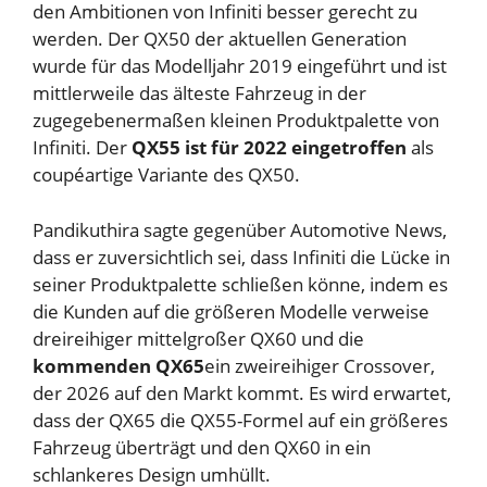
den Ambitionen von Infiniti besser gerecht zu
werden. Der QX50 der aktuellen Generation
wurde für das Modelljahr 2019 eingeführt und ist
mittlerweile das älteste Fahrzeug in der
zugegebenermaßen kleinen Produktpalette von
Infiniti. Der
QX55 ist für 2022 eingetroffen
als
coupéartige Variante des QX50.
Pandikuthira sagte gegenüber Automotive News,
dass er zuversichtlich sei, dass Infiniti die Lücke in
seiner Produktpalette schließen könne, indem es
die Kunden auf die größeren Modelle verweise
dreireihiger mittelgroßer QX60
und die
kommenden QX65
ein zweireihiger Crossover,
der 2026 auf den Markt kommt. Es wird erwartet,
dass der QX65 die QX55-Formel auf ein größeres
Fahrzeug überträgt und den QX60 in ein
schlankeres Design umhüllt.