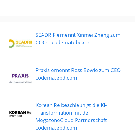
SEADRIF ernennt Xinmei Zheng zum
COO – codematebd.com
Praxis ernennt Ross Bowie zum CEO –
codematebd.com
Korean Re beschleunigt die KI-
Transformation mit der
MegazoneCloud-Partnerschaft –
codematebd.com