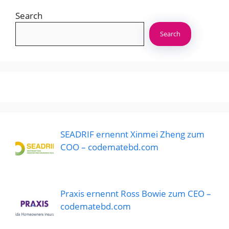
Search
Search
SEADRIF ernennt Xinmei Zheng zum
COO – codematebd.com
Praxis ernennt Ross Bowie zum CEO –
codematebd.com