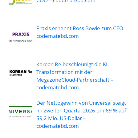
COO – codematebd.com
Praxis ernennt Ross Bowie zum CEO –
codematebd.com
Korean Re beschleunigt die KI-
Transformation mit der
MegazoneCloud-Partnerschaft –
codematebd.com
Der Nettogewinn von Universal steigt
im zweiten Quartal 2026 um 69 % auf
59,2 Mio. US-Dollar –
codematebd.com