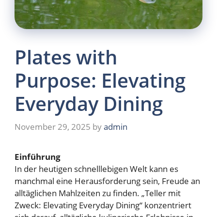
Plates with
Purpose: Elevating
Everyday Dining
November 29, 2025
by
admin
Einführung
In der heutigen schnelllebigen Welt kann es
manchmal eine Herausforderung sein, Freude an
alltäglichen Mahlzeiten zu finden. „Teller mit
Zweck: Elevating Everyday Dining“ konzentriert