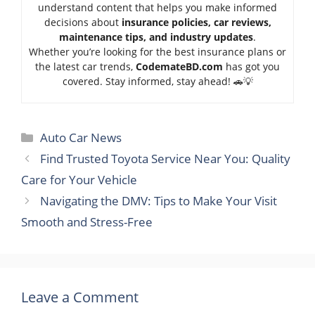
understand content that helps you make informed
decisions about
insurance policies, car reviews,
maintenance tips, and industry updates
.
Whether you’re looking for the best insurance plans or
the latest car trends,
Code
mateBD.com
has got you
covered. Stay informed, stay ahead! 🚗💡
Categories
Auto Car News
Find Trusted Toyota Service Near You: Quality
Care for Your Vehicle
Navigating the DMV: Tips to Make Your Visit
Smooth and Stress-Free
Leave a Comment