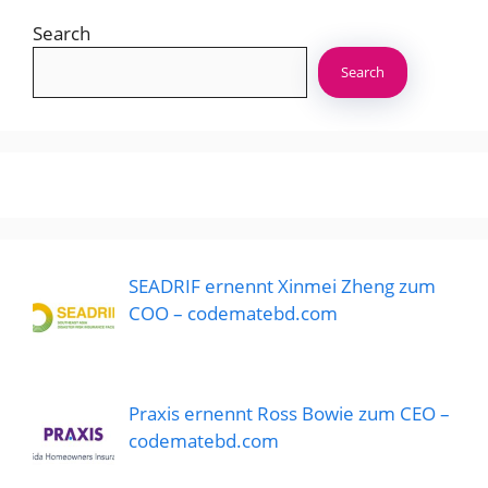
Search
Search
SEADRIF ernennt Xinmei Zheng zum
COO – codematebd.com
Praxis ernennt Ross Bowie zum CEO –
codematebd.com