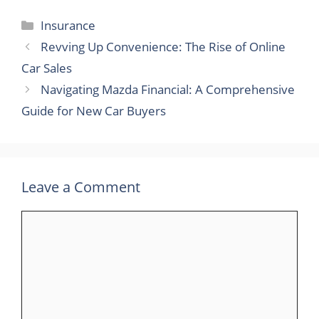
Categories
Insurance
Revving Up Convenience: The Rise of Online
Car Sales
Navigating Mazda Financial: A Comprehensive
Guide for New Car Buyers
Leave a Comment
Comment