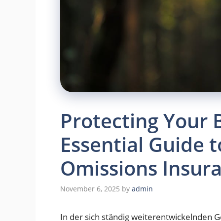
Protecting Your 
Essential Guide t
Omissions Insur
November 6, 2025
by
admin
In der sich ständig weiterentwickelnden G