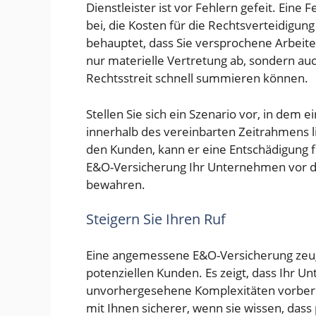
Dienstleister ist vor Fehlern gefeit. Eine
bei, die Kosten für die Rechtsverteidigu
behauptet, dass Sie versprochene Arbeiten
nur materielle Vertretung ab, sondern auc
Rechtsstreit schnell summieren können.
Stellen Sie sich ein Szenario vor, in dem
innerhalb des vereinbarten Zeitrahmens li
den Kunden, kann er eine Entschädigung f
E&O-Versicherung Ihr Unternehmen vor de
bewahren.
Steigern Sie Ihren Ruf
Eine angemessene E&O-Versicherung zeugt 
potenziellen Kunden. Es zeigt, dass Ihr 
unvorhergesehene Komplexitäten vorbereit
mit Ihnen sicherer, wenn sie wissen, dass p