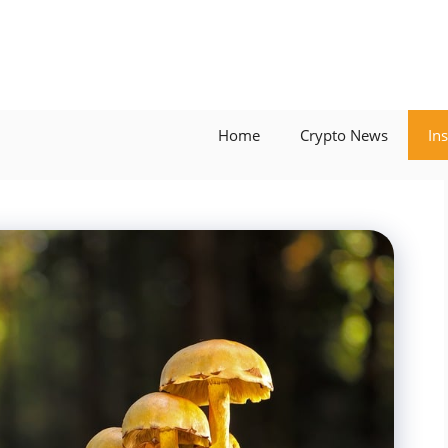
Home
Crypto News
In