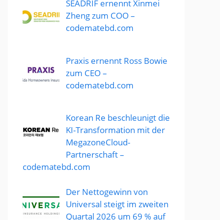
SEADRIF ernennt Xinmei
Zheng zum COO –
codematebd.com
Praxis ernennt Ross Bowie
zum CEO –
codematebd.com
Korean Re beschleunigt die
KI-Transformation mit der
MegazoneCloud-
Partnerschaft –
codematebd.com
Der Nettogewinn von
Universal steigt im zweiten
Quartal 2026 um 69 % auf