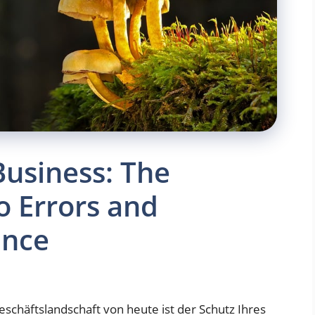
Business: The
o Errors and
ance
eschäftslandschaft von heute ist der Schutz Ihres