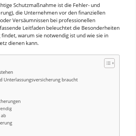
chtige Schutzmaßnahme ist die Fehler- und
rung), die Unternehmen vor den finanziellen
 oder Versäumnissen bei professionellen
mfassende Leitfaden beleuchtet die Besonderheiten
indet, warum sie notwendig ist und wie sie in
netz dienen kann.
stehen
d Unterlassungsversicherung braucht
icherungen
wendig
 ab
herung