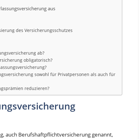
erlassungsversicherung aus
ierung des Versicherungsschutzes
sungsversicherung ab?
rsicherung obligatorisch?
erlassungsversicherung?
ngsversicherung sowohl für Privatpersonen als auch für
ngsprämien reduzieren?
ungsversicherung
g, auch Berufshaftpflichtversicherung genannt,