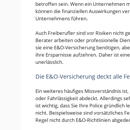
betroffen sein. Wenn ein Unternehmen mi
können die finanziellen Auswirkungen ver
Unternehmens führen.
Auch Freiberufler sind vor Risiken nicht ge
Berater arbeiten oder professionelle Dien
sie eine E&O-Versicherung benötigen, aber
ihre Ersparnisse aufzehren. Daher ist e
unerlässlich.
Die E&O-Versicherung deckt alle Fe
Ein weiteres häufiges Missverständnis ist
oder Fahrlässigkeit abdeckt. Allerdings se
ist wichtig, dass Sie Ihre Police gründlic
nicht. Beispielsweise sind vorsätzliches F
Regel nicht durch E&O-Richtlinien abgedec