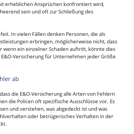
t erheblichen Ansprüchen konfrontiert wird,
heerend sein und oft zur Schließung des
feit. In vielen Fällen denken Personen, die als
stleistungen erbringen, möglicherweise nicht, dass
 wenn ein einzelner Schaden auftritt, könnte dies
ine E&O-Versicherung für Unternehmen jeder Größe
hler ab
, dass die E&O-Versicherung alle Arten von Fehlern
hen die Policen oft spezifische Ausschlüsse vor. Es
h lesen und verstehen, was abgedeckt ist und was
ehlverhalten oder betrügerisches Verhalten in der
kt.