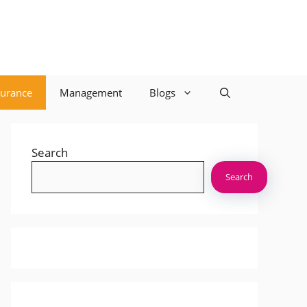
surance
Management
Blogs
Search
Search