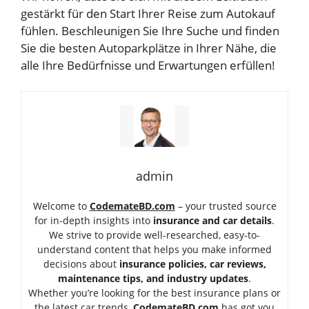
gestärkt für den Start Ihrer Reise zum Autokauf
fühlen. Beschleunigen Sie Ihre Suche und finden
Sie die besten Autoparkplätze in Ihrer Nähe, die
alle Ihre Bedürfnisse und Erwartungen erfüllen!
admin
Welcome to
CodemateBD.com
– your trusted source
for in-depth insights into
insurance and car details
.
We strive to provide well-researched, easy-to-
understand content that helps you make informed
decisions about
insurance policies, car reviews,
maintenance tips, and industry updates
.
Whether you’re looking for the best insurance plans or
the latest car trends,
Code
mateBD.com
has got you