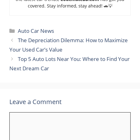
covered. Stay informed, stay ahead! 🚗💡
Categories
Auto Car News
The Depreciation Dilemma: How to Maximize
Your Used Car’s Value
Top 5 Auto Lots Near You: Where to Find Your
Next Dream Car
Leave a Comment
Comment