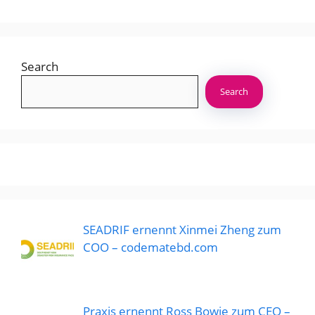
Search
Search
SEADRIF ernennt Xinmei Zheng zum
COO – codematebd.com
Praxis ernennt Ross Bowie zum CEO –