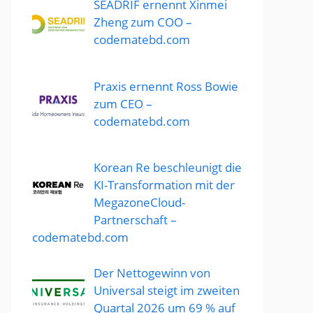
SEADRIF ernennt Xinmei
Zheng zum COO –
codematebd.com
Praxis ernennt Ross Bowie
zum CEO –
codematebd.com
Korean Re beschleunigt die
KI-Transformation mit der
MegazoneCloud-
Partnerschaft –
codematebd.com
Der Nettogewinn von
Universal steigt im zweiten
Quartal 2026 um 69 % auf