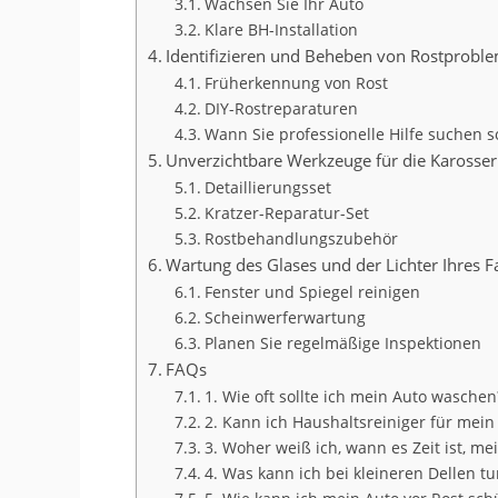
Wachsen Sie Ihr Auto
Klare BH-Installation
Identifizieren und Beheben von Rostprobl
Früherkennung von Rost
DIY-Rostreparaturen
Wann Sie professionelle Hilfe suchen s
Unverzichtbare Werkzeuge für die Karosse
Detaillierungsset
Kratzer-Reparatur-Set
Rostbehandlungszubehör
Wartung des Glases und der Lichter Ihres 
Fenster und Spiegel reinigen
Scheinwerferwartung
Planen Sie regelmäßige Inspektionen
FAQs
1. Wie oft sollte ich mein Auto waschen
2. Kann ich Haushaltsreiniger für mei
3. Woher weiß ich, wann es Zeit ist, m
4. Was kann ich bei kleineren Dellen tu