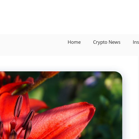
Home
Crypto News
In