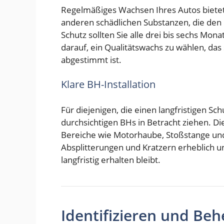
Regelmäßiges Wachsen Ihres Autos bietet 
anderen schädlichen Substanzen, die den
Schutz sollten Sie alle drei bis sechs M
darauf, ein Qualitätswachs zu wählen, das
abgestimmt ist.
Klare BH-Installation
Für diejenigen, die einen langfristigen Sc
durchsichtigen BHs in Betracht ziehen. Di
Bereiche wie Motorhaube, Stoßstange und 
Absplitterungen und Kratzern erheblich un
langfristig erhalten bleibt.
Identifizieren und B