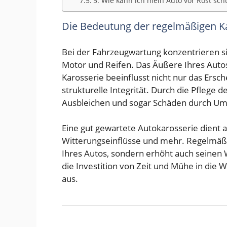
5. Wie kann ich mein Auto vor Rost sch
Die Bedeutung der regelmäßigen K
Bei der Fahrzeugwartung konzentrieren sic
Motor und Reifen. Das Äußere Ihres Auto
Karosserie beeinflusst nicht nur das Ersc
strukturelle Integrität. Durch die Pflege
Ausbleichen und sogar Schäden durch Um
Eine gut gewartete Autokarosserie dient 
Witterungseinflüsse und mehr. Regelmäßi
Ihres Autos, sondern erhöht auch seinen 
die Investition von Zeit und Mühe in die W
aus.