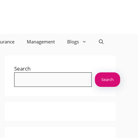
surance
Management
Blogs
Search
Search