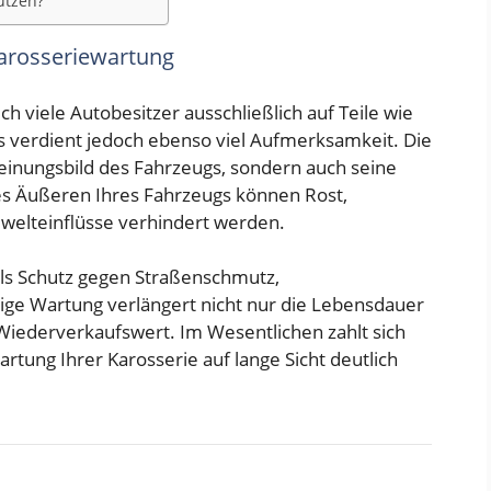
ützen?
arosseriewartung
h viele Autobesitzer ausschließlich auf Teile wie
s verdient jedoch ebenso viel Aufmerksamkeit. Die
heinungsbild des Fahrzeugs, sondern auch seine
 des Äußeren Ihres Fahrzeugs können Rost,
welteinflüsse verhindert werden.
als Schutz gegen Straßenschmutz,
ge Wartung verlängert nicht nur die Lebensdauer
Wiederverkaufswert. Im Wesentlichen zahlt sich
artung Ihrer Karosserie auf lange Sicht deutlich