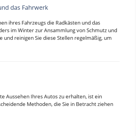
 und das Fahrwerk
en ihres Fahrzeugs die Radkästen und das
onders im Winter zur Ansammlung von Schmutz und
te und reinigen Sie diese Stellen regelmäßig, um
te Aussehen Ihres Autos zu erhalten, ist ein
scheidende Methoden, die Sie in Betracht ziehen