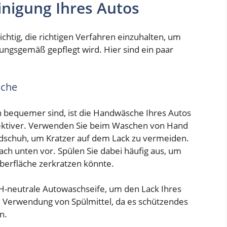
inigung Ihres Autos
ichtig, die richtigen Verfahren einzuhalten, um
nungsgemäß gepflegt wird. Hier sind ein paar
sche
 bequemer sind, ist die Handwäsche Ihres Autos
ffektiver. Verwenden Sie beim Waschen von Hand
chuh, um Kratzer auf dem Lack zu vermeiden.
ach unten vor. Spülen Sie dabei häufig aus, um
Oberfläche zerkratzen könnte.
H-neutrale Autowaschseife, um den Lack Ihres
e Verwendung von Spülmittel, da es schützendes
n.