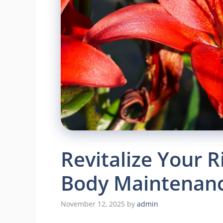
Revitalize Your R
Body Maintenanc
November 12, 2025
by
admin